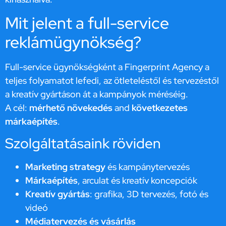
Mit jelent a full-service
reklámügynökség?
Full-service ügynökségként a Fingerprint Agency a
teljes folyamatot lefedi, az ötleteléstől és tervezéstől
a kreatív gyártáson át a kampányok méréséig.
A cél:
mérhető növekedés
and
következetes
márkaépítés
.
Szolgáltatásaink röviden
Marketing strategy
és kampánytervezés
Márkaépítés
, arculat és kreatív koncepciók
Kreatív gyártás
: grafika, 3D tervezés, fotó és
videó
Médiatervezés és vásárlás