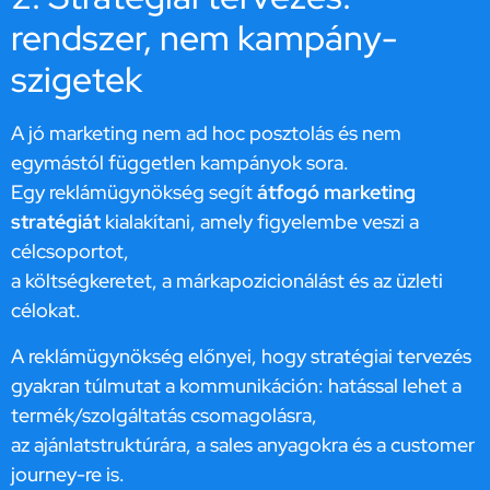
rendszer, nem kampány-
szigetek
A jó marketing nem ad hoc posztolás és nem
egymástól független kampányok sora.
Egy reklámügynökség segít
átfogó marketing
stratégiát
kialakítani, amely figyelembe veszi a
célcsoportot,
a költségkeretet, a márkapozicionálást és az üzleti
célokat.
A reklámügynökség előnyei, hogy stratégiai tervezés
gyakran túlmutat a kommunikáción: hatással lehet a
termék/szolgáltatás csomagolásra,
az ajánlatstruktúrára, a sales anyagokra és a customer
journey-re is.