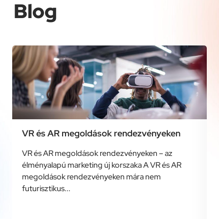
Blog
VR és AR megoldások rendezvényeken
VR és AR megoldások rendezvényeken – az
élményalapú marketing új korszaka A VR és AR
megoldások rendezvényeken mára nem
futurisztikus...