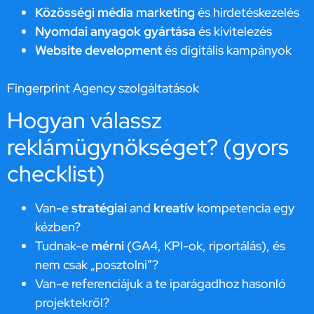
Közösségi média marketing
és hirdetéskezelés
Nyomdai anyagok gyártása
és kivitelezés
Website development
és digitális kampányok
Fingerprint Agency szolgáltatások
Hogyan válassz
reklámügynökséget? (gyors
checklist)
Van-e
stratégiai
and
kreatív
kompetencia egy
kézben?
Tudnak-e
mérni
(GA4, KPI-ok, riportálás), és
nem csak „posztolni”?
Van-e referenciájuk a te iparágadhoz hasonló
projektekről?