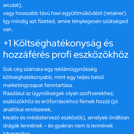
arculat),
vagy hosszabb távú havi együttműködést (retainer).
Így mindig azt fizeted, amire ténylegesen szükséged
van.
+1 Költséghatékonyság és
hozzáférés profi eszközökhöz
Sok cég számára egy reklámügynökség
költséghatékonyabb, mint egy teljes belső
marketingcsapat fenntartása.
Ráadásul az ügynökségek olyan szoftverekhez,
eszközökhöz és erőforrásokhoz férnek hozzá (pl.
analitikai rendszerek,
kreatív és médiatervező eszközök), amelyek önállóan
drágák lennének – és gyakran nem is lennének
kihasználva.