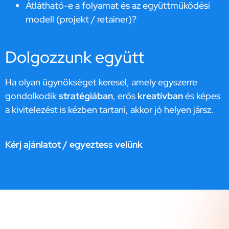
Átlátható-e a folyamat és az együttműködési
modell (projekt / retainer)?
Dolgozzunk együtt
Ha olyan ügynökséget keresel, amely egyszerre
gondolkodik
stratégiában
, erős
kreatívban
és képes
a kivitelezést is kézben tartani, akkor jó helyen jársz.
Kérj ajánlatot / egyeztess velünk