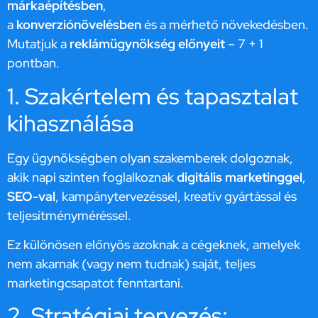
márkaépítésben
,
a
konverziónövelésben
és a mérhető növekedésben.
Mutatjuk a
reklámügynökség előnyeit
– 7 + 1
pontban.
1. Szakértelem és tapasztalat
kihasználása
Egy ügynökségben olyan szakemberek dolgoznak,
akik napi szinten foglalkoznak
digitális marketinggel
,
SEO-val
, kampánytervezéssel, kreatív gyártással és
teljesítményméréssel.
Ez különösen előnyös azoknak a cégeknek, amelyek
nem akarnak (vagy nem tudnak) saját, teljes
marketingcsapatot fenntartani.
2. Stratégiai tervezés: