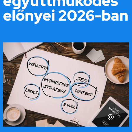
együttműködés
előnyei 2026-ban