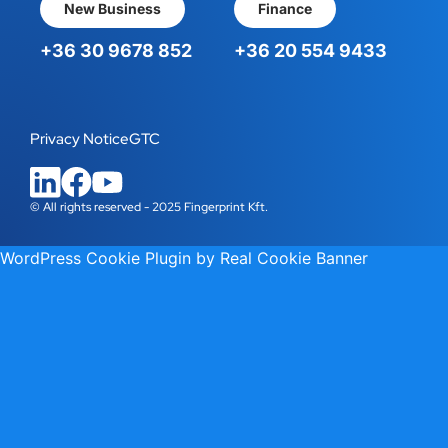
New Business
Finance
+36 30 9678 852
+36 20 554 9433
Privacy Notice
GTC
© All rights reserved - 2025 Fingerprint Kft.
WordPress Cookie Plugin by Real Cookie Banner