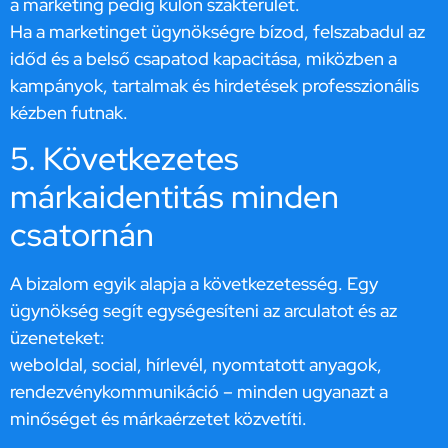
a marketing pedig külön szakterület.
Ha a marketinget ügynökségre bízod, felszabadul az
időd és a belső csapatod kapacitása, miközben a
kampányok, tartalmak és hirdetések professzionális
kézben futnak.
5. Következetes
márkaidentitás minden
csatornán
A bizalom egyik alapja a következetesség. Egy
ügynökség segít egységesíteni az arculatot és az
üzeneteket:
weboldal, social, hírlevél, nyomtatott anyagok,
rendezvénykommunikáció – minden ugyanazt a
minőséget és márkaérzetet közvetíti.