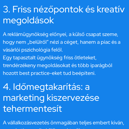
3. Friss nézőpontok és kreatív
megoldások
A reklámügynökség előnyei, a külső csapat szeme,
hogy nem „belülről” nézi a céget, hanem a piac és a
vásárlói pszichológia felől.
Egy tapasztalt ügynökség friss ötleteket,
trendérzékeny megoldásokat és több iparágból
hozott best practice-eket tud beépíteni.
4. Időmegtakarítás: a
marketing kiszervezése
tehermentesít
A vállalkozásvezetés önmagában teljes embert kíván,