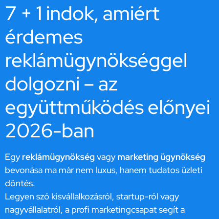
7 + 1 indok, amiért
érdemes
reklámügynökséggel
dolgozni – az
együttműködés előnyei
2026-ban
Egy
reklámügynökség
vagy
marketing ügynökség
bevonása ma már nem luxus, hanem tudatos üzleti
döntés.
Legyen szó kisvállalkozásról, startup-ról vagy
nagyvállalatról, a profi marketingcsapat segít a