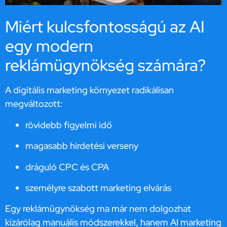
Miért kulcsfontosságú az AI
egy modern
reklámügynökség számára?
A digitális marketing környezet radikálisan
megváltozott:
rövidebb figyelmi idő
magasabb hirdetési verseny
dráguló CPC és CPA
személyre szabott marketing elvárás
Egy reklámügynökség ma már nem dolgozhat
kizárólag manuális módszerekkel, hanem AI marketing