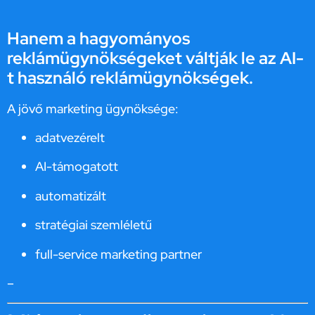
Hanem a hagyományos
reklámügynökségeket váltják le az AI-
t használó reklámügynökségek.
A jövő marketing ügynöksége:
adatvezérelt
AI-támogatott
automatizált
stratégiai szemléletű
full-service marketing partner
–