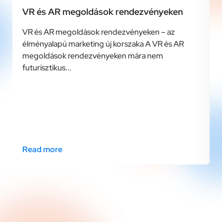
VR és AR megoldások rendezvényeken
VR és AR megoldások rendezvényeken – az
élményalapú marketing új korszaka A VR és AR
megoldások rendezvényeken mára nem
futurisztikus...
Read more