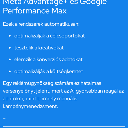
Meta Advantage+ és Google
Performance Max
Ezek a rendszerek automatikusan:
optimalizálják a célcsoportokat
tesztelik a kreatívokat
elemzik a konverziós adatokat
optimalizálják a költségkeretet
Egy reklámügynökség számára ez hatalmas
versenyelőnyt jelent, mert az AI gyorsabban reagál az
adatokra, mint bármely manuális
kampánymenedzsment.
–