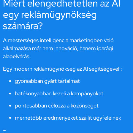
Miért elengedhetetlen az AI
egy reklámügynökség
számára?
A mesterséges intelligencia marketingben való
alkalmazása már nem innováció, hanem iparági
alapelvárás.
Egy modern reklámügynökség az AI segítségével :
gyorsabban gyárt tartalmat
hatékonyabban kezeli a kampányokat
pontosabban célozza a közönséget
mérhetőbb eredményeket szállít ügyfeleinek
–