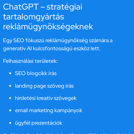
ChatGPT – stratégiai
tartalomgyártás
reklámügynökségeknek
Egy SEO fókuszú reklámügynökség számára a
generatív AI kulcsfontosságú eszköz lett.
Felhasználási területek:
SEO blogcikk írás
landing page szöveg írás
hirdetési kreatív szövegek
email marketing kampányok
ügyfél prezentációk