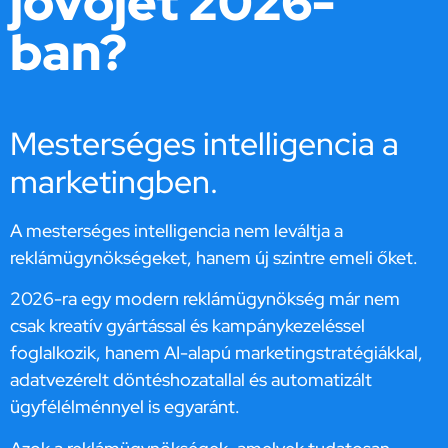
jövőjét 2026-
ban?
Mesterséges intelligencia a
marketingben.
A mesterséges intelligencia nem leváltja a
reklámügynökségeket, hanem új szintre emeli őket.
2026-ra egy modern reklámügynökség már nem
csak kreatív gyártással és kampánykezeléssel
foglalkozik, hanem AI-alapú marketingstratégiákkal,
adatvezérelt döntéshozatallal és automatizált
ügyfélélménnyel is egyaránt.