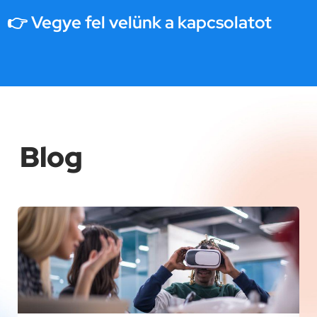
👉 Vegye fel velünk a kapcsolatot
Blog