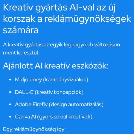
Kreatív gyártás AI-val az új
korszak a reklámügynökségek
számára
A kreatív gyártás az egyik legnagyobb változáson
ment keresztül.
Ajánlott AI kreatív eszközök:
Midjourney
(kampányvizuálok)
DALL·E
(kreatív koncepciók)
Adobe Firefly
(design automatizálás)
Canva AI
(gyors social kreatívok)
Egy reklámügynökség így: