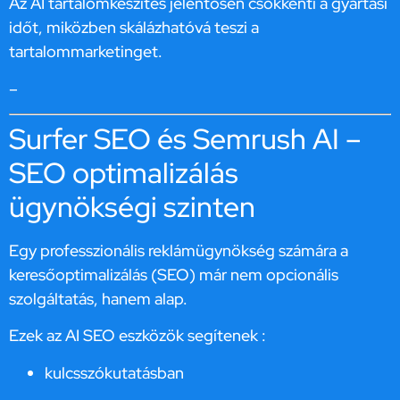
Az AI tartalomkészítés jelentősen csökkenti a gyártási
időt, miközben skálázhatóvá teszi a
tartalommarketinget.
–
Surfer SEO és Semrush AI –
SEO optimalizálás
ügynökségi szinten
Egy professzionális reklámügynökség számára a
keresőoptimalizálás (SEO) már nem opcionális
szolgáltatás, hanem alap.
Ezek az AI SEO eszközök segítenek :
kulcsszókutatásban