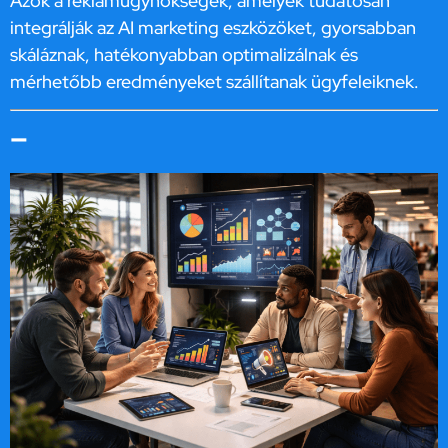
Azok a reklámügynökségek, amelyek tudatosan
integrálják az AI marketing eszközöket, gyorsabban
skáláznak, hatékonyabban optimalizálnak és
mérhetőbb eredményeket szállítanak ügyfeleiknek.
–