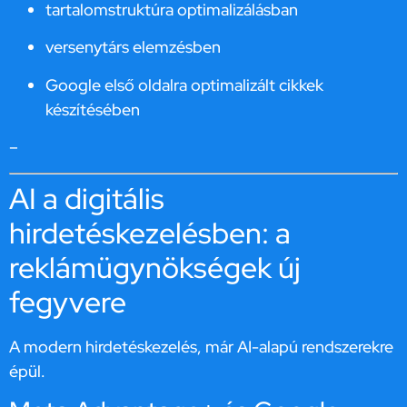
tartalomstruktúra optimalizálásban
versenytárs elemzésben
Google első oldalra optimalizált cikkek
készítésében
–
AI a digitális
hirdetéskezelésben: a
reklámügynökségek új
fegyvere
A modern hirdetéskezelés, már AI-alapú rendszerekre
épül.