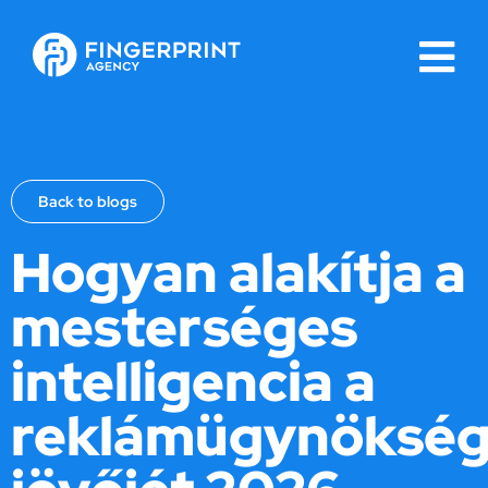
Back to blogs
Hogyan alakítja a
mesterséges
intelligencia a
reklámügynöksé