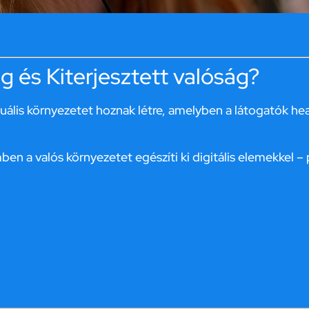
ság és Kiterjesztett valóság?
rtuális környezetet hoznak létre, amelyben a látogatók h
ben a valós környezetet egészíti ki digitális elemekkel 