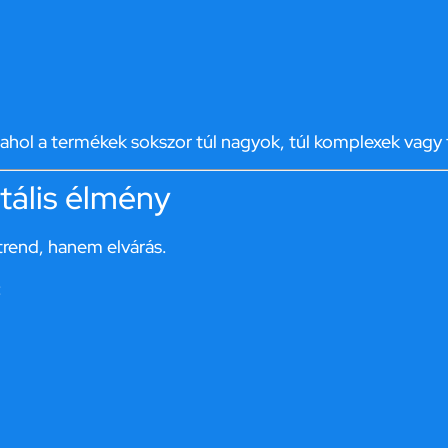
ol a termékek sokszor túl nagyok, túl komplexek vagy t
gitális élmény
rend, hanem elvárás.
: