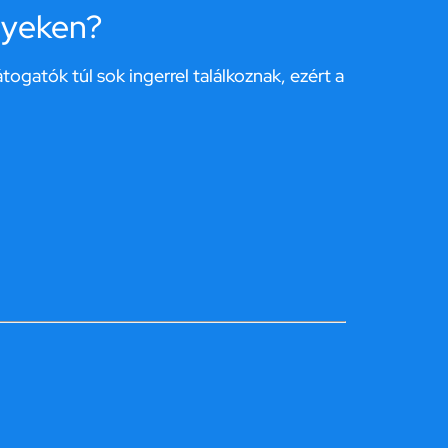
nyeken?
ogatók túl sok ingerrel találkoznak, ezért a