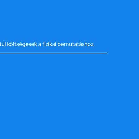
úl költségesek a fizikai bemutatáshoz.