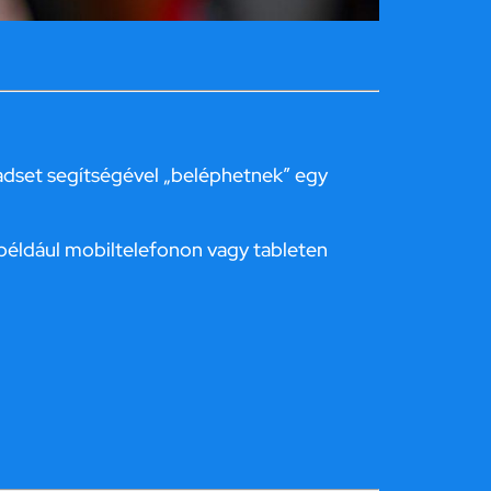
eadset segítségével „beléphetnek” egy
– például mobiltelefonon vagy tableten