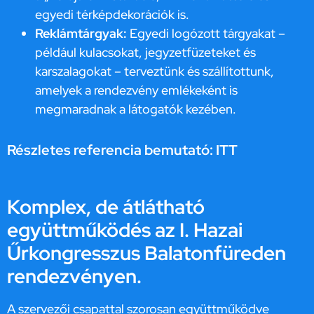
egyedi térképdekorációk is.
Reklámtárgyak:
Egyedi logózott tárgyakat –
például kulacsokat, jegyzetfüzeteket és
karszalagokat – terveztünk és szállítottunk,
amelyek a rendezvény emlékeként is
megmaradnak a látogatók kezében.
Részletes referencia bemutató:
ITT
Komplex, de átlátható
együttműködés az I. Hazai
Űrkongresszus Balatonfüreden
rendezvényen.
A szervezői csapattal szorosan együttműködve