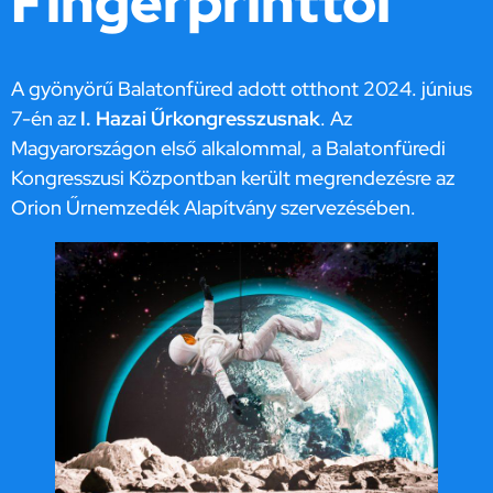
Fingerprinttől
A gyönyörű Balatonfüred adott otthont 2024. június
7-én az
I. Hazai Űrkongresszusnak
. Az
Magyarországon első alkalommal, a Balatonfüredi
Kongresszusi Központban került megrendezésre az
Orion Űrnemzedék Alapítvány szervezésében.