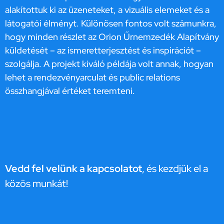
alakítottuk ki az üzeneteket, a vizuális elemeket és a
látogatói élményt. Különösen fontos volt számunkra,
hogy minden részlet az Orion Űrnemzedék Alapítvány
küldetését – az ismeretterjesztést és inspirációt –
szolgálja. A projekt kiváló példája volt annak, hogyan
lehet a rendezvényarculat és public relations
összhangjával értéket teremteni.
Vedd fel velünk a kapcsolatot
, és kezdjük el a
közös munkát!