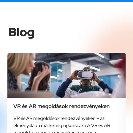
Blog
VR és AR megoldások rendezvényeken
VR és AR megoldások rendezvényeken – az
élményalapú marketing új korszaka A VR és AR
megoldások rendezvényeken mára nem