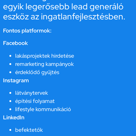
egyik legerősebb lead generáló
eszköz az ingatlanfejlesztésben.
Fontos platformok:
Facebook
lakásprojektek hirdetése
remarketing kampányok
érdeklődő gyűjtés
Instagram
látványtervek
építési folyamat
lifestyle kommunikáció
LinkedIn
befektetők