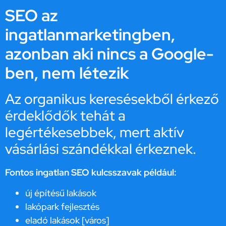
SEO az
ingatlanmarketingben,
azonban aki nincs a Google-
ben, nem létezik
Az organikus keresésekből érkező
érdeklődők tehát a
legértékesebbek, mert aktív
vásárlási szándékkal érkeznek.
Fontos ingatlan SEO kulcsszavak például:
új építésű lakások
lakópark fejlesztés
eladó lakások [város]