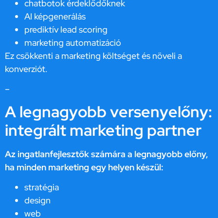
chatbotok érdeklődőknek
AI képgenerálás
prediktív lead scoring
marketing automatizáció
Ez csökkenti a marketing költséget és növeli a
konverziót.
–
A legnagyobb versenyelőny:
integrált marketing partner
Az ingatlanfejlesztők számára a legnagyobb előny,
ha minden marketing egy helyen készül:
stratégia
design
web