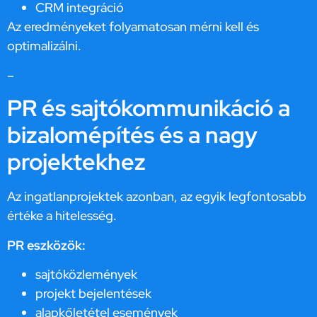
CRM integráció
Az eredményeket folyamatosan mérni kell és
optimalizálni.
–
PR és sajtókommunikáció a
bizalomépítés és a nagy
projektekhez
Az ingatlanprojektek azonban, az egyik legfontosabb
értéke a hitelesség.
PR eszközök:
sajtóközlemények
projekt bejelentések
alapkőletétel események