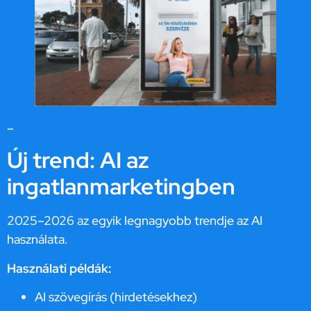
–
Új trend: AI az
ingatlanmarketingben
2025–2026 az egyik legnagyobb trendje az AI
használata.
Használati példák:
AI szövegírás (hirdetésekhez)