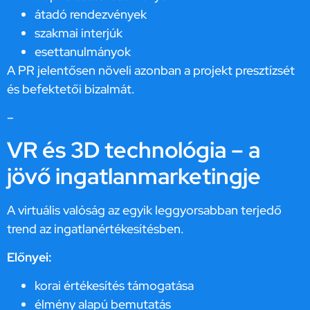
átadó rendezvények
szakmai interjúk
esettanulmányok
A PR jelentősen növeli azonban a projekt presztízsét
és befektetői bizalmát.
–
VR és 3D technológia – a
jövő ingatlanmarketingje
A virtuális valóság az egyik leggyorsabban terjedő
trend az ingatlanértékesítésben.
Előnyei:
korai értékesítés támogatása
élmény alapú bemutatás