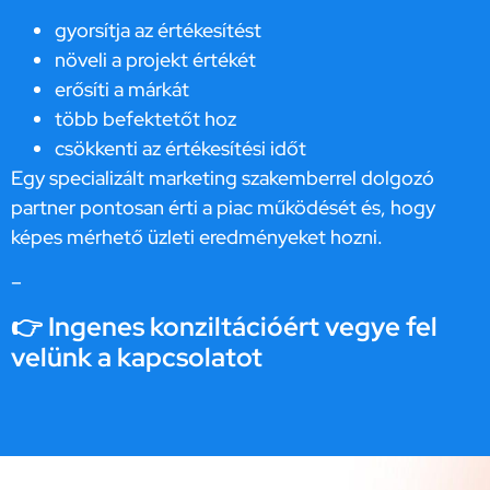
gyorsítja az értékesítést
növeli a projekt értékét
erősíti a márkát
több befektetőt hoz
csökkenti az értékesítési időt
Egy specializált marketing szakemberrel dolgozó
partner pontosan érti a piac működését és, hogy
képes mérhető üzleti eredményeket hozni.
–
👉 Ingenes konziltációért vegye fel
velünk a kapcsolatot