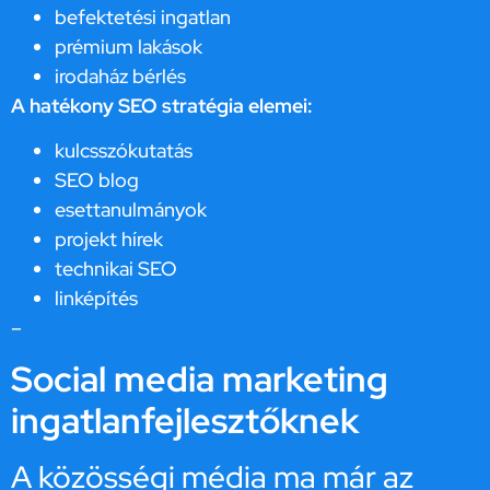
befektetési ingatlan
prémium lakások
irodaház bérlés
A hatékony SEO stratégia elemei:
kulcsszókutatás
SEO blog
esettanulmányok
projekt hírek
technikai SEO
linképítés
–
Social media marketing
ingatlanfejlesztőknek
A közösségi média ma már az