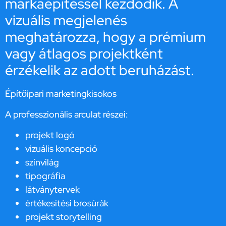
márkaépítéssel kezdődik. A
vizuális megjelenés
meghatározza, hogy a prémium
vagy átlagos projektként
érzékelik az adott beruházást.
Építőipari marketingkisokos
A professzionális arculat részei:
projekt logó
vizuális koncepció
színvilág
tipográfia
látványtervek
értékesítési brosúrák
projekt storytelling