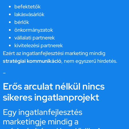
befektetők
lakásvásárlók
bérlők
önkormányzatok
vállalati partnerek
kivitelezési partnerek
Ezért az ingatlanfejlesztési marketing mindig
stratégiai kommunikáció
, nem egyszerű hirdetés.
–
Erős arculat nélkül nincs
sikeres ingatlanprojekt
Egy ingatlanfejlesztés
marketingje mindig a