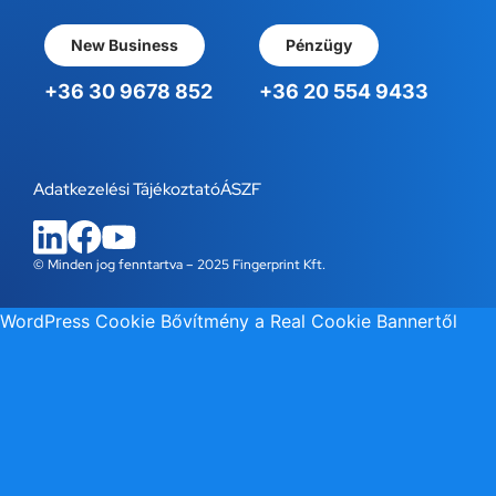
New Business
Pénzügy
+36 30 9678 852
+36 20 554 9433
Adatkezelési Tájékoztató
ÁSZF
© Minden jog fenntartva – 2025 Fingerprint Kft.
WordPress Cookie Bővítmény a Real Cookie Bannertől