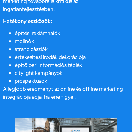
marketing továbbra is kritikus az
ingatlanfejlesztésben.
Hatékony eszközök:
építési reklámhálók
molinók
strand zászlók
értékesítési irodák dekorációja
építőipari információs táblák
citylight kampányok
prospektusok
A legjobb eredményt az online és offline marketing
integrációja adja, ha erre figyel.