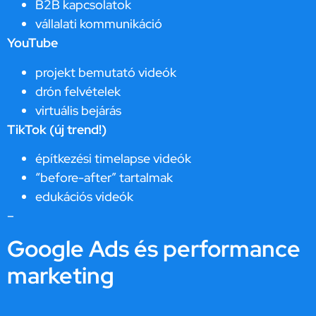
B2B kapcsolatok
vállalati kommunikáció
YouTube
projekt bemutató videók
drón felvételek
virtuális bejárás
TikTok (új trend!)
építkezési timelapse videók
“before-after” tartalmak
edukációs videók
–
Google Ads és performance
marketing