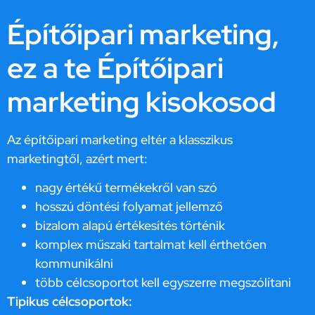
Építőipari marketing,
ez a te Építőipari
marketing kisokosod
Az építőipari marketing eltér a klasszikus
marketingtől, azért mert:
nagy értékű termékekről van szó
hosszú döntési folyamat jellemző
bizalom alapú értékesítés történik
komplex műszaki tartalmat kell érthetően
kommunikálni
több célcsoportot kell egyszerre megszólítani
Tipikus célcsoportok: