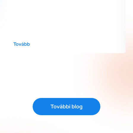
Tovább
További blog