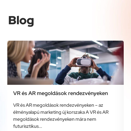
Blog
VR és AR megoldások rendezvényeken
VR és AR megoldások rendezvényeken – az
élményalapú marketing új korszaka A VR és AR
megoldások rendezvényeken mára nem
futurisztikus...