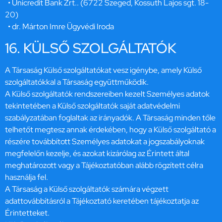
• Unicredit Bank Zrt.. (6722 Szeged, Kossuth Lajos sgt. 18-
20)
• dr. Márton Imre Ügyvédi Iroda
16. KÜLSŐ SZOLGÁLTATÓK
A Társaság Külső szolgáltatókat vesz igénybe, amely Külső
szolgáltatókkal a Társaság együttműködik.
A Külső szolgáltatók rendszereiben kezelt Személyes adatok
tekintetében a Külső szolgáltatók saját adatvédelmi
szabályzatában foglaltak az irányadók. A Társaság minden tőle
telhetőt megtesz annak érdekében, hogy a Külső szolgáltató a
részére továbbított Személyes adatokat a jogszabályoknak
megfelelőn kezelje, és azokat kizárólag az Érintett által
meghatározott vagy a Tájékoztatóban alább rögzített célra
használja fel.
A Társaság a Külső szolgáltatók számára végzett
adattovábbításról a Tájékoztató keretében tájékoztatja az
Érintetteket.