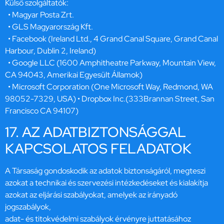
Külső szolgáltatók:
• Magyar Posta Zrt.
• GLS Magyarország Kft.
• Facebook (Ireland Ltd., 4 Grand Canal Square, Grand Canal
Harbour, Dublin 2, Ireland)
• Google LLC (1600 Amphitheatre Parkway, Mountain View,
CA 94043, Amerikai Egyesült Államok)
• Microsoft Corporation (One Microsoft Way, Redmond, WA
98052-7329, USA) • Dropbox Inc.(333Brannan Street, San
Francisco CA 94107)
17. AZ ADATBIZTONSÁGGAL
KAPCSOLATOS FELADATOK
A Társaság gondoskodik az adatok biztonságáról, megteszi
azokat a technikai és szervezési intézkedéseket és kialakítja
azokat az eljárási szabályokat, amelyek az irányadó
jogszabályok,
adat- és titokvédelmi szabályok érvényre juttatásához