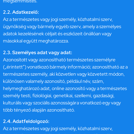
megsemmisítés.
2.2. Adatkezelő:
Az a természetes vagy jogi személy, közhatalmi szerv,
ügynökség vagy bármely egyéb szerv, amely a személyes
adatok kezelésének céljait és eszközeit önállóan vagy
másokkal együtt meghatározza.
2.3. Személyes adat vagy adat:
Azonosított vagy azonosítható természetes személyre
(„érintett”) vonatkozó bármely információ; azonosítható az a
természetes személy, aki közvetlen vagy közvetett módon,
különösen valamely azonosító, például név, szám,
helymeghatározó adat, online azonosító vagy a természetes
személy testi, fiziológiai, genetikai, szellemi, gazdasági,
kulturális vagy szociális azonosságára vonatkozó egy vagy
több tényező alapján azonosítható.
2.4. Adatfeldolgozó:
Az a természetes vagy jogi személy, közhatalmi szerv,