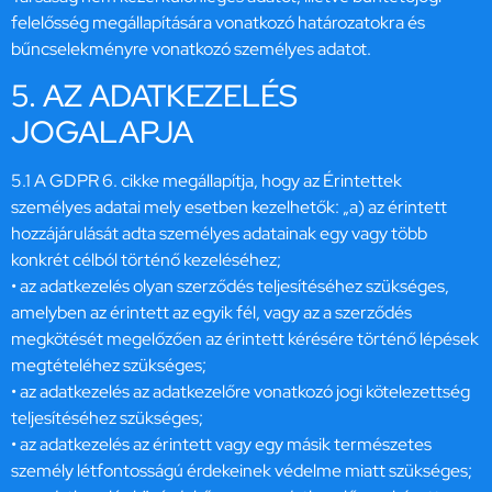
felelősség megállapítására vonatkozó határozatokra és
bűncselekményre vonatkozó személyes adatot.
5. AZ ADATKEZELÉS
JOGALAPJA
5.1 A GDPR 6. cikke megállapítja, hogy az Érintettek
személyes adatai mely esetben kezelhetők: „a) az érintett
hozzájárulását adta személyes adatainak egy vagy több
konkrét célból történő kezeléséhez;
• az adatkezelés olyan szerződés teljesítéséhez szükséges,
amelyben az érintett az egyik fél, vagy az a szerződés
megkötését megelőzően az érintett kérésére történő lépések
megtételéhez szükséges;
• az adatkezelés az adatkezelőre vonatkozó jogi kötelezettség
teljesítéséhez szükséges;
• az adatkezelés az érintett vagy egy másik természetes
személy létfontosságú érdekeinek védelme miatt szükséges;