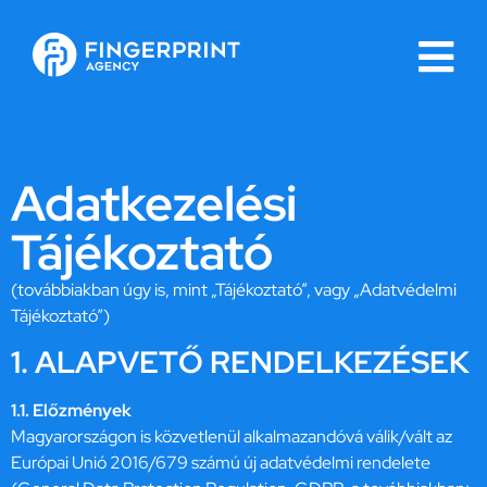
Adatkezelési
Tájékoztató
(továbbiakban úgy is, mint „Tájékoztató”, vagy „Adatvédelmi
Tájékoztató”)
1. ALAPVETŐ RENDELKEZÉSEK
1.1. Előzmények
Magyarországon is közvetlenül alkalmazandóvá válik/vált az
Európai Unió 2016/679 számú új adatvédelmi rendelete