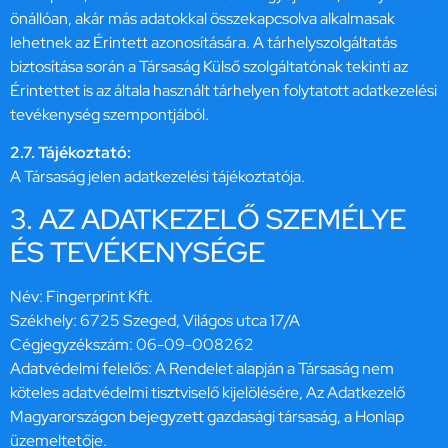
önállóan, akár más adatokkal összekapcsolva alkalmasak
lehetnek az Érintett azonosítására. A tárhelyszolgáltatás
biztosítása során a Társaság Külső szolgáltatónak tekinti az
Érintettet is az általa használt tárhelyen folytatott adatkezelési
tevékenység szempontjából.
2.7. Tájékoztató:
A Társaság jelen adatkezelési tájékoztatója.
3. AZ ADATKEZELŐ SZEMÉLYE
ÉS TEVÉKENYSÉGE
Név: Fingerprint Kft.
Székhely: 6725 Szeged, Világos utca 17/A
Cégjegyzékszám: 06-09-008262
Adatvédelmi felelős: A Rendelet alapján a Társaság nem
köteles adatvédelmi tisztviselő kijelölésére, Az Adatkezelő
Magyarországon bejegyzett gazdasági társaság, a Honlap
üzemeltetője.