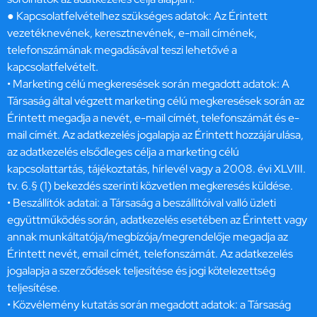
● Kapcsolatfelvételhez szükséges adatok: Az Érintett
vezetéknevének, keresztnevének, e-mail címének,
telefonszámának megadásával teszi lehetővé a
kapcsolatfelvételt.
• Marketing célú megkeresések során megadott adatok: A
Társaság által végzett marketing célú megkeresések során az
Érintett megadja a nevét, e-mail címét, telefonszámát és e-
mail címét. Az adatkezelés jogalapja az Érintett hozzájárulása,
az adatkezelés elsődleges célja a marketing célú
kapcsolattartás, tájékoztatás, hírlevél vagy a 2008. évi XLVIII.
tv. 6.§ (1) bekezdés szerinti közvetlen megkeresés küldése.
• Beszállítók adatai: a Társaság a beszállítóival valló üzleti
együttműködés során, adatkezelés esetében az Érintett vagy
annak munkáltatója/megbízója/megrendelője megadja az
Érintett nevét, email címét, telefonszámát. Az adatkezelés
jogalapja a szerződések teljesítése és jogi kötelezettség
teljesítése.
• Közvélemény kutatás során megadott adatok: a Társaság