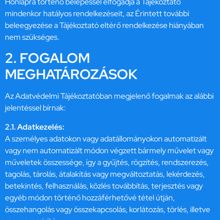
Honlapra történő belépéssel elfogadja a Tájékoztató
mindenkor hatályos rendelkezéseit, az Érintett további
beleegyezése a Tájékoztató eltérő rendelkezése hiányában
nem szükséges.
2. FOGALOM
MEGHATÁROZÁSOK
Az Adatvédelmi Tájékoztatóban megjelenő fogalmak az alábbi
jelentéssel bírnak:
2.1. Adatkezelés:
A személyes adatokon vagy adatállományokon automatizált
vagy nem automatizált módon végzett bármely művelet vagy
műveletek összessége, így a gyűjtés, rögzítés, rendszerezés,
tagolás, tárolás, átalakítás vagy megváltoztatás, lekérdezés,
betekintés, felhasználás, közlés továbbítás, terjesztés vagy
egyéb módon történő hozzáférhetővé tétel útján,
összehangolás vagy összekapcsolás, korlátozás, törlés, illetve