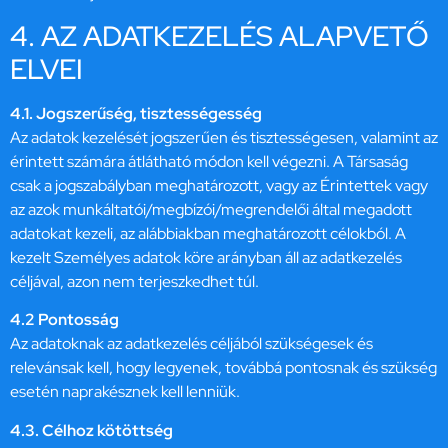
4. AZ ADATKEZELÉS ALAPVETŐ
ELVEI
4.1. Jogszerűség, tisztességesség
Az adatok kezelését jogszerűen és tisztességesen, valamint az
érintett számára átlátható módon kell végezni. A Társaság
csak a jogszabályban meghatározott, vagy az Érintettek vagy
az azok munkáltatói/megbízói/megrendelői által megadott
adatokat kezeli, az alábbiakban meghatározott célokból. A
kezelt Személyes adatok köre arányban áll az adatkezelés
céljával, azon nem terjeszkedhet túl.
4.2 Pontosság
Az adatoknak az adatkezelés céljából szükségesek és
relevánsak kell, hogy legyenek, továbbá pontosnak és szükség
esetén naprakésznek kell lenniük.
4.3. Célhoz kötöttség