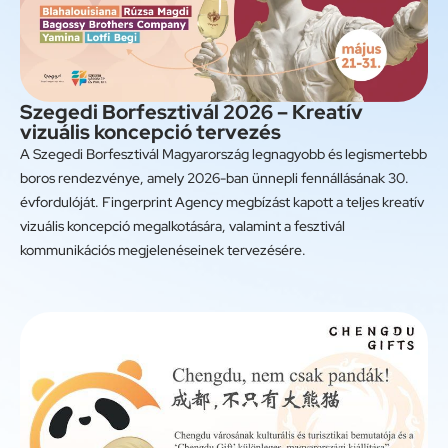
Szegedi Borfesztivál 2026 – Kreatív
vizuális koncepció tervezés
A Szegedi Borfesztivál Magyarország legnagyobb és legismertebb
boros rendezvénye, amely 2026-ban ünnepli fennállásának 30.
évfordulóját. Fingerprint Agency megbízást kapott a teljes kreatív
vizuális koncepció megalkotására, valamint a fesztivál
kommunikációs megjelenéseinek tervezésére.