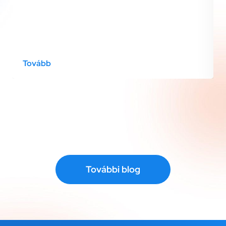
Tovább
További blog