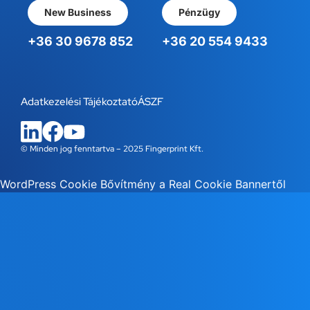
New Business
Pénzügy
+36 30 9678 852
+36 20 554 9433
Adatkezelési Tájékoztató
ÁSZF
© Minden jog fenntartva – 2025 Fingerprint Kft.
WordPress Cookie Bővítmény a Real Cookie Bannertől