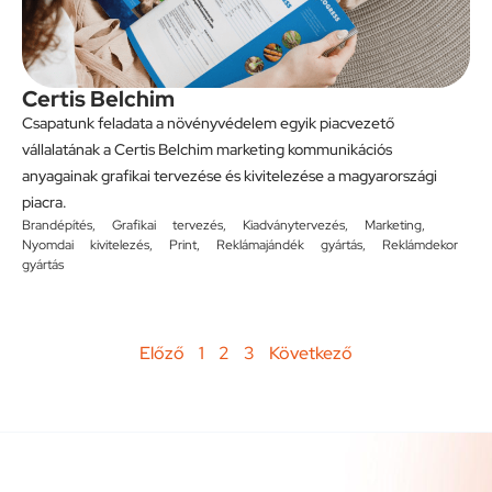
Certis Belchim
Csapatunk feladata a növényvédelem egyik piacvezető
vállalatának a Certis Belchim marketing kommunikációs
anyagainak grafikai tervezése és kivitelezése a magyarországi
piacra.
Brandépítés
,
Grafikai tervezés
,
Kiadványtervezés
,
Marketing
,
Nyomdai kivitelezés
,
Print
,
Reklámajándék gyártás
,
Reklámdekor
gyártás
Előző
1
2
3
Következő