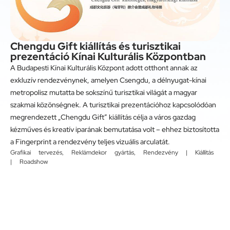
Chengdu Gift kiállítás és turisztikai
prezentáció Kínai Kulturális Központban
A Budapesti Kínai Kulturális Központ adott otthont annak az
exkluzív rendezvénynek, amelyen Csengdu, a délnyugat-kínai
metropolisz mutatta be sokszínű turisztikai világát a magyar
szakmai közönségnek. A turisztikai prezentációhoz kapcsolódóan
megrendezett „Chengdu Gift” kiállítás célja a város gazdag
kézműves és kreatív iparának bemutatása volt – ehhez biztosította
a Fingerprint a rendezvény teljes vizuális arculatát.
Grafikai tervezés
,
Reklámdekor gyártás
,
Rendezvény | Kiállítás
| Roadshow