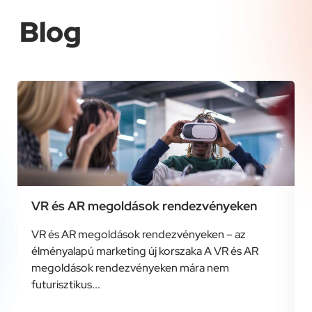
Blog
VR és AR megoldások rendezvényeken
VR és AR megoldások rendezvényeken – az
élményalapú marketing új korszaka A VR és AR
megoldások rendezvényeken mára nem
futurisztikus...