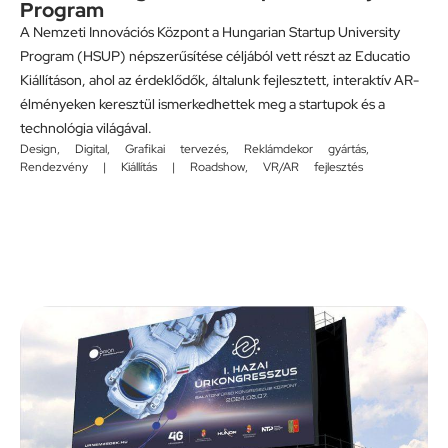
Program
A Nemzeti Innovációs Központ a Hungarian Startup University
Program (HSUP) népszerűsítése céljából vett részt az Educatio
Kiállításon, ahol az érdeklődők, általunk fejlesztett, interaktív AR-
élményeken keresztül ismerkedhettek meg a startupok és a
technológia világával.
Design
,
Digital
,
Grafikai tervezés
,
Reklámdekor gyártás
,
Rendezvény | Kiállítás | Roadshow
,
VR/AR fejlesztés