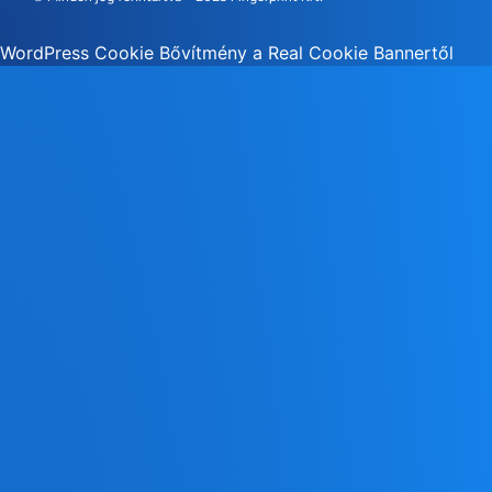
WordPress Cookie Bővítmény a Real Cookie Bannertől