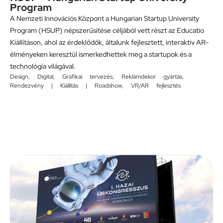
Program
A Nemzeti Innovációs Központ a Hungarian Startup University
Program (HSUP) népszerűsítése céljából vett részt az Educatio
Kiállításon, ahol az érdeklődők, általunk fejlesztett, interaktív AR-
élményeken keresztül ismerkedhettek meg a startupok és a
technológia világával.
Design
,
Digital
,
Grafikai tervezés
,
Reklámdekor gyártás
,
Rendezvény | Kiállítás | Roadshow
,
VR/AR fejlesztés