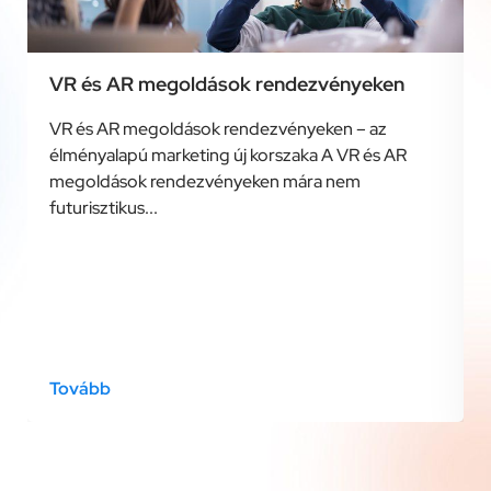
VR és AR megoldások rendezvényeken
VR és AR megoldások rendezvényeken – az
élményalapú marketing új korszaka A VR és AR
megoldások rendezvényeken mára nem
futurisztikus...
Tovább