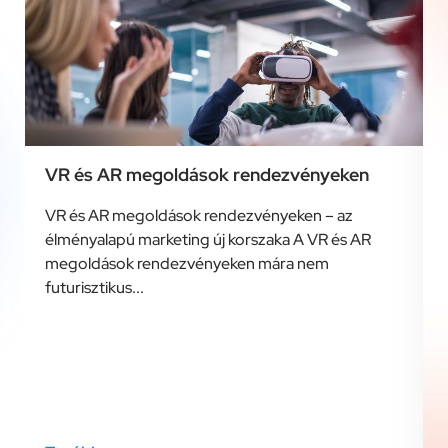
VR és AR megoldások rendezvényeken
VR és AR megoldások rendezvényeken – az
élményalapú marketing új korszaka A VR és AR
megoldások rendezvényeken mára nem
futurisztikus...