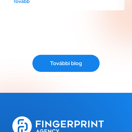
Tovább
További blog