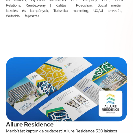
Relations
,
Rendezvény | Kiállítás | Roadshow
,
Social média
kezelés és kampányok
,
Turisztikai marketing
,
UX/UI tervezés
,
Weboldal fejlesztés
Allure Residence
Megbízást kaptunk a budapesti Allure Residence 530 lakásos