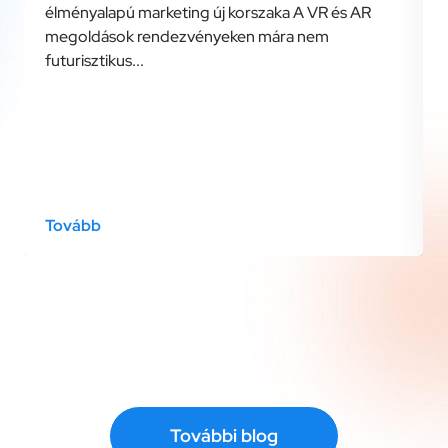
élményalapú marketing új korszaka A VR és AR
megoldások rendezvényeken mára nem
futurisztikus...
Tovább
További blog