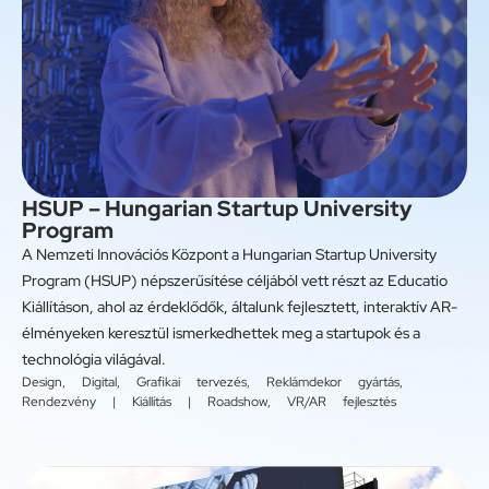
HSUP – Hungarian Startup University
Program
A Nemzeti Innovációs Központ a Hungarian Startup University
Program (HSUP) népszerűsítése céljából vett részt az Educatio
Kiállításon, ahol az érdeklődők, általunk fejlesztett, interaktív AR-
élményeken keresztül ismerkedhettek meg a startupok és a
technológia világával.
Design
,
Digital
,
Grafikai tervezés
,
Reklámdekor gyártás
,
Rendezvény | Kiállítás | Roadshow
,
VR/AR fejlesztés