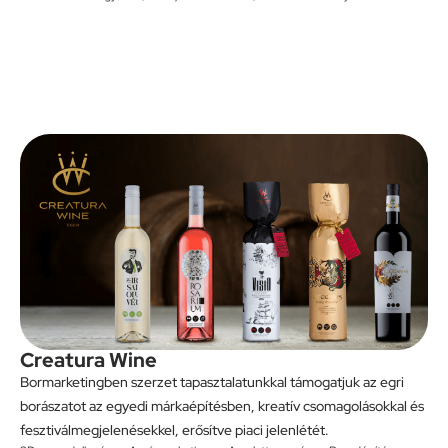
Creatura Wine
Bormarketingben szerzet tapasztalatunkkal támogatjuk az egri
borászatot az egyedi márkaépítésben, kreatív csomagolásokkal és
fesztiválmegjelenésekkel, erősítve piaci jelenlétét.