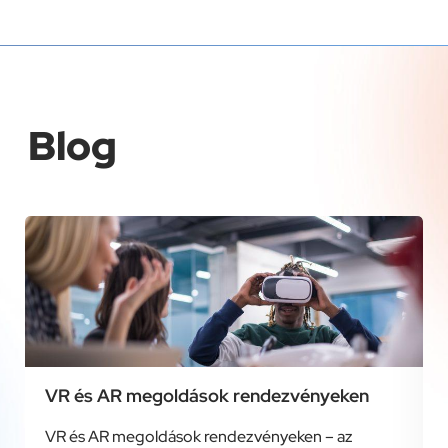
Blog
VR és AR megoldások rendezvényeken
VR és AR megoldások rendezvényeken – az