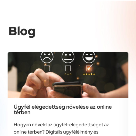
Blog
Ügyfél elégedettség növelése az online
térben
Hogyan növeld az ügyfél-elégedettséget az
online térben? Digitális ügyfélélmény és