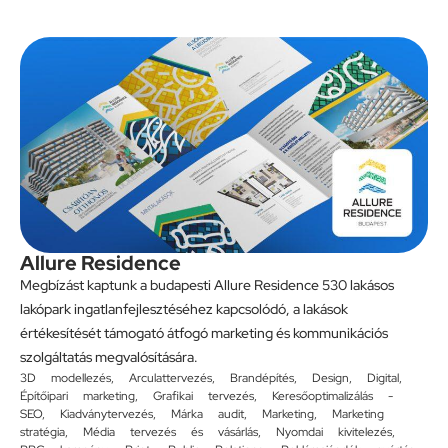
Allure Residence
Megbízást kaptunk a budapesti Allure Residence 530 lakásos
lakópark ingatlanfejlesztéséhez kapcsolódó, a lakások
értékesítését támogató átfogó marketing és kommunikációs
szolgáltatás megvalósítására.
3D modellezés
,
Arculattervezés
,
Brandépítés
,
Design
,
Digital
,
Építőipari marketing
,
Grafikai tervezés
,
Keresőoptimalizálás -
SEO
,
Kiadványtervezés
,
Márka audit
,
Marketing
,
Marketing
stratégia
,
Média tervezés és vásárlás
,
Nyomdai kivitelezés
,