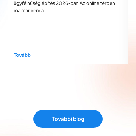
ügyfélhűség építés 2026-ban Az online térben
ma már nem a...
Tovább
További blog