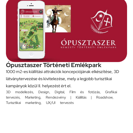
Ópusztaszer Történeti Emlékpark
1000 m2-es kiállítási attrakciók koncepciójának elkészítése, 3D
látványtervezése és kivitelezése, mely a legjobb turisztikai
kampányok közül II. helyezést ért el.
3D modellezés
,
Design
,
Digital
,
Film és fotózás
,
Grafikai
tervezés
,
Marketing
,
Rendezvény | Kiállítás | Roadshow
,
Turisztikai marketing
,
UX/UI tervezés