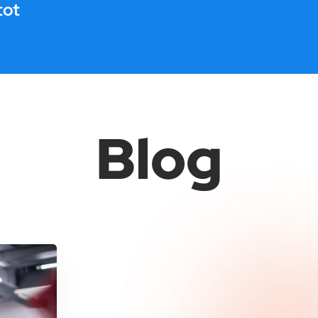
tot
Blog