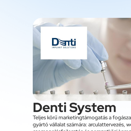
Denti System
Teljes körű marketingtámogatás a fogász
gyártó vállalat számára: arculattervezés, 