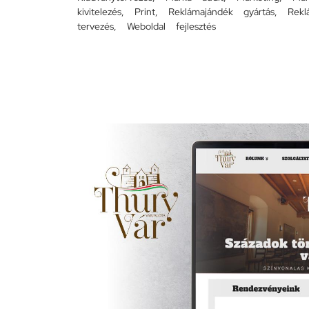
kivitelezés
,
Print
,
Reklámajándék gyártás
,
Rekl
tervezés
,
Weboldal fejlesztés