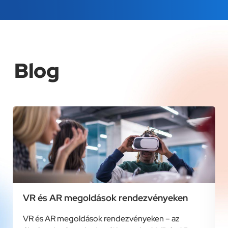
Blog
VR és AR megoldások rendezvényeken
VR és AR megoldások rendezvényeken – az