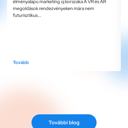
élményalapú marketing új korszaka A VR és AR
megoldások rendezvényeken mára nem
futurisztikus...
Tovább
További blog