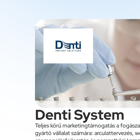
Denti System
Teljes körű marketingtámogatás a fogász
gyártó vállalat számára: arculattervezés, 