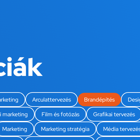
ciák
rketing
Arculattervezés
Brandépítés
Desi
i marketing
Film és fotózás
Grafikai tervezés
Marketing
Marketing stratégia
Média tervezés