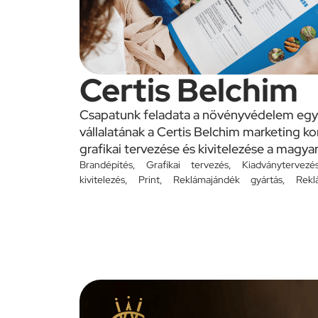
Certis Belchim
Csapatunk feladata a növényvédelem egy
vállalatának a Certis Belchim marketing 
grafikai tervezése és kivitelezése a magyar
Brandépítés
,
Grafikai tervezés
,
Kiadványtervezé
kivitelezés
,
Print
,
Reklámajándék gyártás
,
Rekl