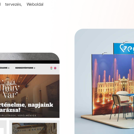
I tervezés
,
Weboldal