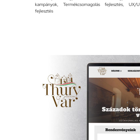
kampányok
,
Termékcsomagolás fejlesztés
,
UX/U
fejlesztés