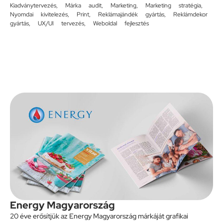
Kiadványtervezés
,
Márka audit
,
Marketing
,
Marketing stratégia
,
Nyomdai kivitelezés
,
Print
,
Reklámajándék gyártás
,
Reklámdekor
gyártás
,
UX/UI tervezés
,
Weboldal fejlesztés
Energy Magyarország
20 éve erősítjük az Energy Magyarország márkáját grafikai