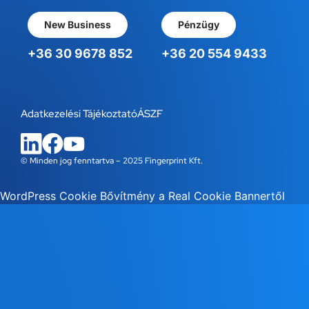
New Business
Pénzügy
+36 30 9678 852
+36 20 554 9433
Adatkezelési Tájékoztató
ÁSZF
© Minden jog fenntartva – 2025 Fingerprint Kft.
WordPress Cookie Bővítmény a Real Cookie Bannertől