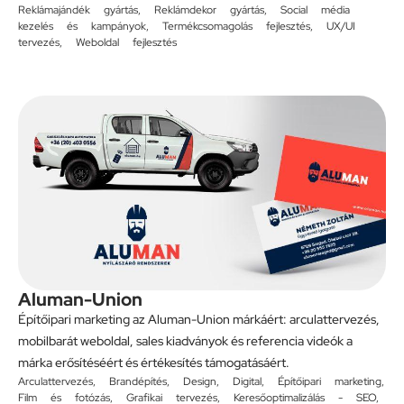
Reklámajándék gyártás
,
Reklámdekor gyártás
,
Social média
kezelés és kampányok
,
Termékcsomagolás fejlesztés
,
UX/UI
tervezés
,
Weboldal fejlesztés
Aluman-Union
Építőipari marketing az Aluman-Union márkáért: arculattervezés,
mobilbarát weboldal, sales kiadványok és referencia videók a
márka erősítéséért és értékesítés támogatásáért.
Arculattervezés
,
Brandépítés
,
Design
,
Digital
,
Építőipari marketing
,
Film és fotózás
,
Grafikai tervezés
,
Keresőoptimalizálás - SEO
,