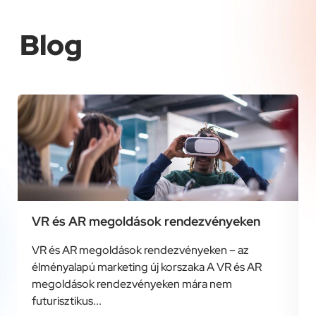
Blog
VR és AR megoldások rendezvényeken
VR és AR megoldások rendezvényeken – az
élményalapú marketing új korszaka A VR és AR
megoldások rendezvényeken mára nem
futurisztikus...