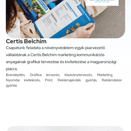
Certis Belchim
Csapatunk feladata a növényvédelem egyik piacvezető
vállalatának a Certis Belchim marketing kommunikációs
anyagainak grafikai tervezése és kivitelezése a magyarországi
piacra.
Brandépítés
,
Grafikai tervezés
,
Kiadványtervezés
,
Marketing
,
Nyomdai kivitelezés
,
Print
,
Reklámajándék gyártás
,
Reklámdekor
gyártás