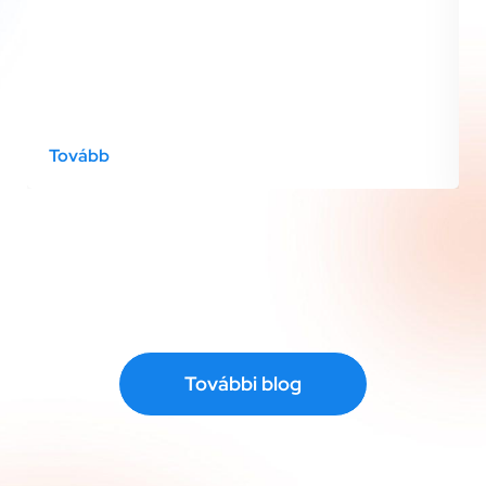
Tovább
További blog