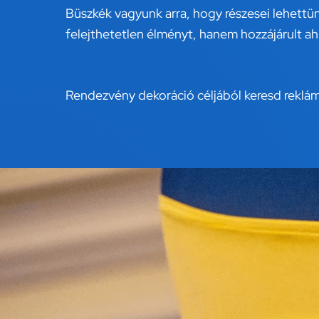
Büszkék vagyunk arra, hogy részesei lehettü
felejthetetlen élményt, hanem hozzájárult a
Rendezvény dekoráció céljából keresd rekl