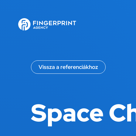
Vissza a referenciákhoz
Space Ch