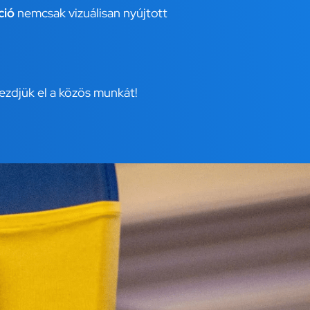
ció
nemcsak vizuálisan nyújtott
kezdjük el a közös munkát!