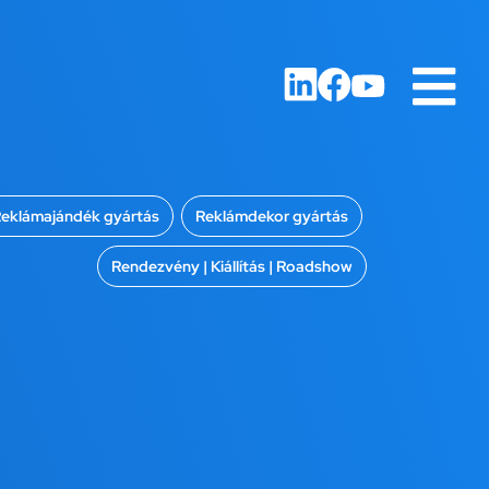
eklámajándék gyártás
,
Reklámdekor gyártás
,
Rendezvény | Kiállítás | Roadshow