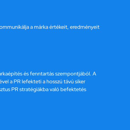
kommunikálja a márka értékeit, eredményeit
kaépítés és fenntartás szempontjából. A
vel a PR lefekteti a hosszú távú siker
usztus PR stratégiákba való befektetés