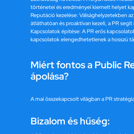
történetei és eredményei kiemelt helyet k
Reputáció kezelése: Válsághelyzetekben az
átláthatóan és proaktívan kezeli, a PR segít
Kapcsolatok építése: A PR erős kapcsolatoka
kapcsolatok elengedhetetlenek a hosszú tá
Miért fontos a Public 
ápolása?
A mai összekapcsolt világban a PR stratégi
Bizalom és hűség: