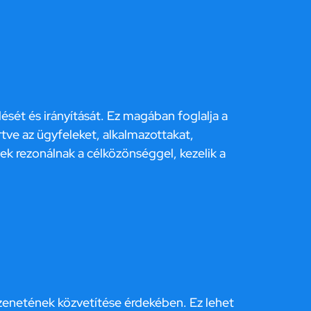
sét és irányítását. Ez magában foglalja a
értve az ügyfeleket, alkalmazottakat,
k rezonálnak a célközönséggel, kezelik a
zenetének közvetítése érdekében. Ez lehet