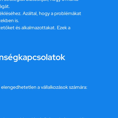
ágát.
kléséhez. Azáltal, hogy a problémákat
tekben is.
tetőket és alkalmazottakat. Ezek a
zönségkapcsolatok
 elengedhetetlen a vállalkozások számára: