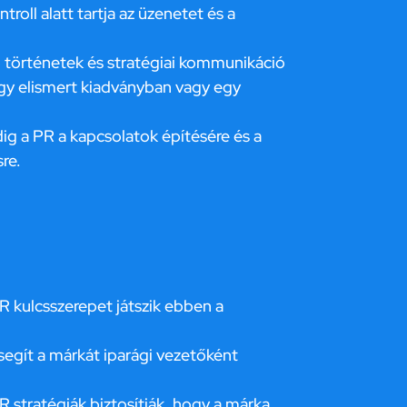
oll alatt tartja az üzenetet és a
történetek és stratégiai kommunikáció
egy elismert kiadványban vagy egy
ddig a PR a kapcsolatok építésére és a
re.
R kulcsszerepet játszik ebben a
egít a márkát iparági vezetőként
stratégiák biztosítják, hogy a márka