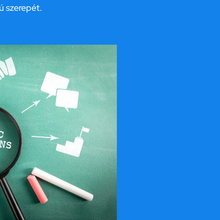
ú szerepét.