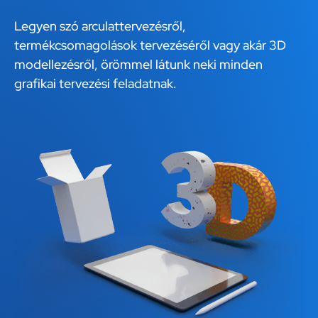
Legyen szó arculattervezésről,
termékcsomagolások tervezéséről vagy akár 3D
modellezésről, örömmel látunk neki minden
grafikai tervezési feladatnak.