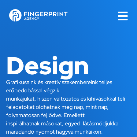
Design
Grafikusaink és kreatív szakembereink teljes
erőbedobással végzik
munkájukat, hiszen változatos és kihívásokkal teli
feladatokat oldhatnak meg nap, mint nap,
folyamatosan fejlődve. Emellett
inspirálhatnak másokat, egyedi látásmódjukkal
maradandó nyomot hagyva munkáikon.