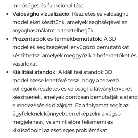
minőséget és funkcionalitást
Valósághű vizualizáció
: Részletes és valósághű
modelleket készítünk, amelyek segítségével az
anyaghasználatot is tesztelhetjük
Prezentációk és termékbemutatók
: A 3D
modellek segítségével lenyűgöző bemutatókat
készíthetsz, amelyek meggyőzik a befektetőket és
vásárlókat
Kiállítási standok
: A kiállítási standok 3D
modellezése lehetővé teszi, hogy a tervező
kollégáink részletes és valósághű látványterveket
készítsenek, amelyek pontosan bemutatják a stand
elrendezését és dizájnját. Ez a folyamat segít az
ügyfeleknek könnyebben elképzelni a végső
megjelenést, valamint előre felismerni és
kiküszöbölni az esetleges problémákat