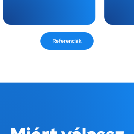
Referenciák