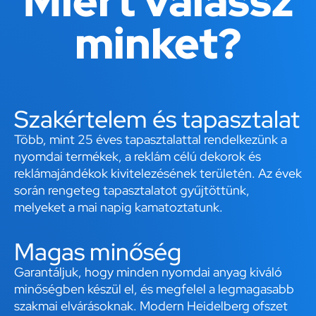
Miért válassz
minket?
Szakértelem és tapasztalat
Több, mint 25 éves tapasztalattal rendelkezünk a
nyomdai termékek, a reklám célú dekorok és
reklámajándékok kivitelezésének területén. Az évek
során rengeteg tapasztalatot gyűjtöttünk,
melyeket a mai napig kamatoztatunk.
Magas minőség
Garantáljuk, hogy minden nyomdai anyag kiváló
minőségben készül el, és megfelel a legmagasabb
szakmai elvárásoknak. Modern Heidelberg ofszet