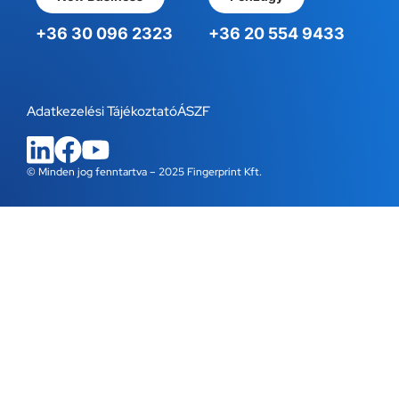
+36 30 096 2323
+36 20 554 9433
Adatkezelési Tájékoztató
ÁSZF
© Minden jog fenntartva – 2025 Fingerprint Kft.
WordPress Cookie Bővítmény a Real Cookie Bannertől