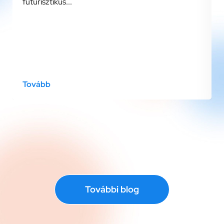
futurisztikus...
Tovább
További blog