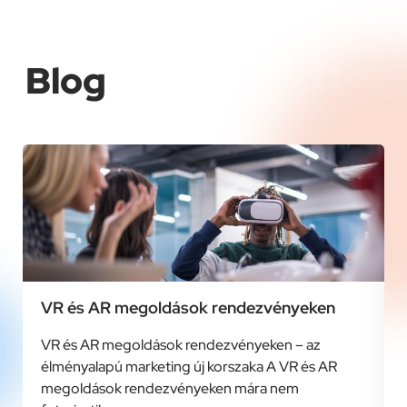
Blog
VR és AR megoldások rendezvényeken
VR és AR megoldások rendezvényeken – az
élményalapú marketing új korszaka A VR és AR
megoldások rendezvényeken mára nem