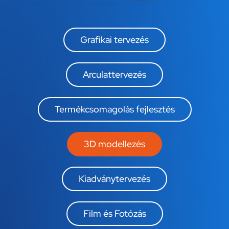
Grafikai tervezés
Arculattervezés
Termékcsomagolás fejlesztés
3D modellezés
Kiadványtervezés
Film és Fotózás