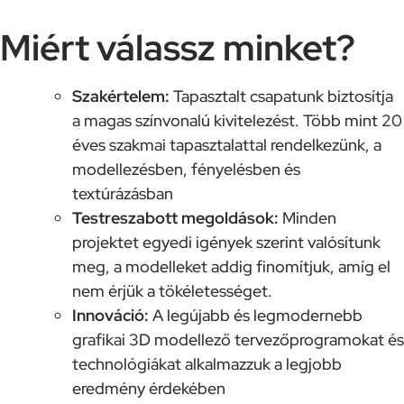
Miért válassz minket?
Szakértelem:
Tapasztalt csapatunk biztosítja
a magas színvonalú kivitelezést. Több mint 20
éves szakmai tapasztalattal rendelkezünk, a
modellezésben, fényelésben és
textúrázásban
Testreszabott megoldások:
Minden
projektet egyedi igények szerint valósítunk
meg, a modelleket addig finomítjuk, amíg el
nem érjük a tökéletességet.
Innováció:
A legújabb és legmodernebb
grafikai 3D modellező tervezőprogramokat és
technológiákat alkalmazzuk a legjobb
eredmény érdekében