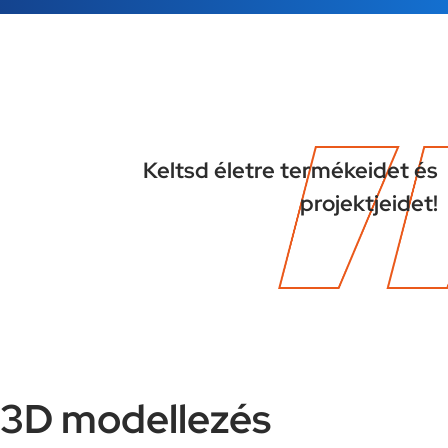
Keltsd életre termékeidet és
projektjeidet!
3D modellezés