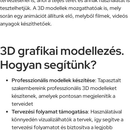
tervezésénél is, ahol a teljes teret és annak használatát is
tesztelhetjük. A 3D modellek mozgathatóak is, mely
során egy animációt állítunk elő, melyből filmek, videós
anyagok készíthetőek.
3D grafikai modellezés.
Hogyan segítünk?
Professzionális modellek készítése
: Tapasztalt
szakembereink professzionális 3D modelleket
készítenek, amelyek pontosan megjelenítik a
terveidet
Tervezési folyamat támogatása
: Használatával
könnyedén vizualizálhatók a tervek, így segítve a
tervezési folyamatot és biztosítva a legjobb