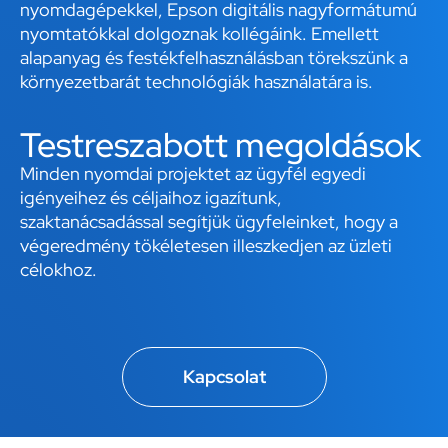
nyomdagépekkel, Epson digitális nagyformátumú
nyomtatókkal dolgoznak kollégáink. Emellett
alapanyag és festékfelhasználásban törekszünk a
környezetbarát technológiák használatára is.
Testreszabott megoldások
Minden nyomdai projektet az ügyfél egyedi
igényeihez és céljaihoz igazítunk,
szaktanácsadással segítjük ügyfeleinket, hogy a
végeredmény tökéletesen illeszkedjen az üzleti
célokhoz.
Kapcsolat