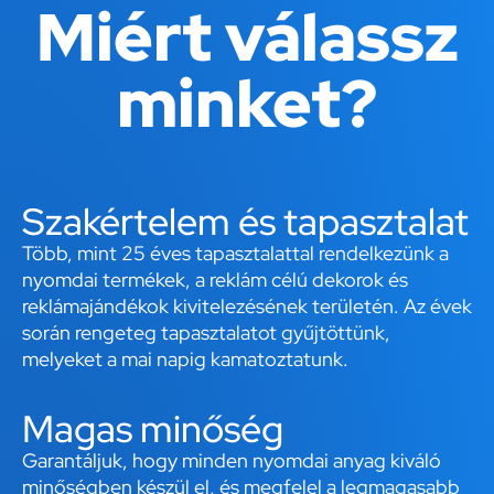
Miért válassz
minket?
Szakértelem és tapasztalat
Több, mint 25 éves tapasztalattal rendelkezünk a
nyomdai termékek, a reklám célú dekorok és
reklámajándékok kivitelezésének területén. Az évek
során rengeteg tapasztalatot gyűjtöttünk,
melyeket a mai napig kamatoztatunk.
Magas minőség
Garantáljuk, hogy minden nyomdai anyag kiváló
minőségben készül el, és megfelel a legmagasabb