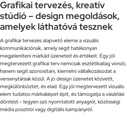
Grafikai tervezés, kreatív
stúdió – design megoldások,
amelyek láthatóvá tesznek
A grafikai tervezés alapvető eleme a vizuális
kommunikációnak, amely segít hatékonyan
megjeleníteni márkád üzeneteit és értékeit. Egy jól
megtervezett grafikai terv nemcsak esztétikailag vonzó,
hanem segít azonosítani, kiemelni vállalkozásodat a
versenytársak közül. A jó design üzenetet közvetít,
megkülönböztet, és elad. Egy jól megtervezett vizuális
elem tudatos márkaképet épít, és támogatja a vásárlási
döntést – legyen szó nyomtatott anyagról, közösségi
média posztról vagy digitális kampányról.