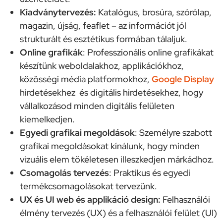
Kiadványtervezés:
Katalógus, brosúra, szórólap,
magazin, újság, feaflet – az információt jól
strukturált és esztétikus formában tálaljuk.
Online grafikák
: Professzionális online grafikákat
készítünk weboldalakhoz, applikációkhoz,
közösségi média platformokhoz,
Google Display
hirdetésekhez és digitális hirdetésekhez, hogy
vállalkozásod minden digitális felületen
kiemelkedjen.
Egyedi grafikai megoldások
: Személyre szabott
grafikai megoldásokat kínálunk, hogy minden
vizuális elem tökéletesen illeszkedjen márkádhoz.
Csomagolás tervezés
: Praktikus és egyedi
termékcsomagolásokat tervezünk.
UX és UI web és applikáció design:
Felhasználói
élmény tervezés (UX) és a felhasználói felület (UI)