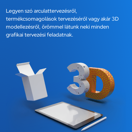
Legyen szó arculattervezésről,
termékcsomagolások tervezéséről vagy akár 3D
modellezésről, örömmel látunk neki minden
grafikai tervezési feladatnak.