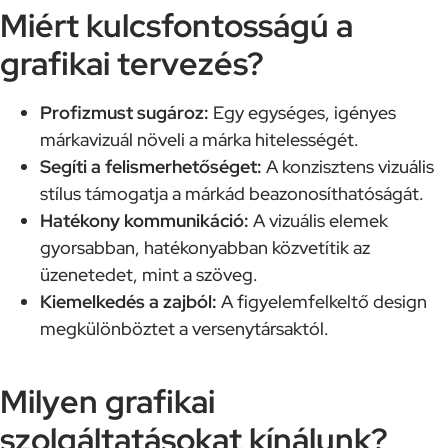
Miért kulcsfontosságú a
grafikai tervezés?
Profizmust sugároz:
Egy egységes, igényes
márkavizuál növeli a márka hitelességét.
Segíti a felismerhetőséget:
A konzisztens vizuális
stílus támogatja a márkád beazonosíthatóságát.
Hatékony kommunikáció:
A vizuális elemek
gyorsabban, hatékonyabban közvetítik az
üzenetedet, mint a szöveg.
Kiemelkedés a zajból:
A figyelemfelkeltő design
megkülönböztet a versenytársaktól.
Milyen grafikai
szolgáltatásokat kínálunk?