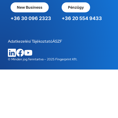
New Business
Pénzügy
+36 30 096 2323
+36 20 554 9433
Adatkezelési Tájékoztató
ÁSZF
© Minden jog fenntartva – 2025 Fingerprint Kft.
WordPress Cookie Bővítmény a Real Cookie Bannertől