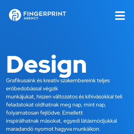
Design
Grafikusaink és kreatív szakembereink teljes
erőbedobással végzik
munkájukat, hiszen változatos és kihívásokkal teli
feladatokat oldhatnak meg nap, mint nap,
folyamatosan fejlődve. Emellett
inspirálhatnak másokat, egyedi látásmódjukkal
maradandó nyomot hagyva munkáikon.