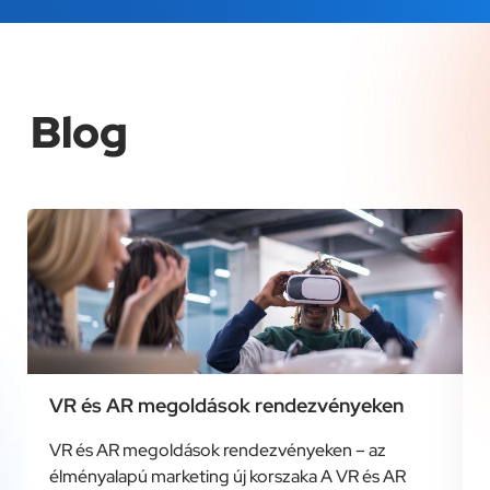
Blog
VR és AR megoldások rendezvényeken
VR és AR megoldások rendezvényeken – az
élményalapú marketing új korszaka A VR és AR