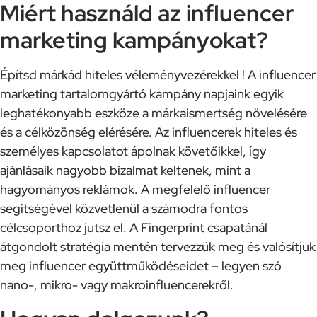
Miért használd az influencer
marketing kampányokat?
Építsd márkád hiteles véleményvezérekkel ! A influencer
marketing tartalomgyártó kampány napjaink egyik
leghatékonyabb eszköze a márkaismertség növelésére
és a célközönség elérésére. Az influencerek hiteles és
személyes kapcsolatot ápolnak követőikkel, így
ajánlásaik nagyobb bizalmat keltenek, mint a
hagyományos reklámok. A megfelelő influencer
segítségével közvetlenül a számodra fontos
célcsoporthoz jutsz el. A Fingerprint csapatánál
átgondolt stratégia mentén tervezzük meg és valósítjuk
meg influencer együttműködéseidet – legyen szó
nano-, mikro- vagy makroinfluencerekről.