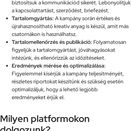
biztosítsuk a kommunikációd sikerét. Lebonyolítjuk
a kapcsolattartást, szerződést, briefezést.
Tartalomgyártás:
A kampány során értékes és
újrahasznosítható kreatív anyag is készül, amit más
csatornákon is használhatsz.
Tartalomellenőrzés és publikáció:
Folyamatosan
figyeljük a tartalomgyártást, jóváhagyásokat
intézünk, és ellenőrizzük az időzítéseket.
Eredmények mérése és optimalizálása
:
Figyelemmel kísérjük a kampány teljesítményét,
részletes riportokat készítünk és szükség esetén
optimalizáljuk, hogy a lehető legjobb
eredményeket érjük el.
Milyen platformokon
dolgozunk?