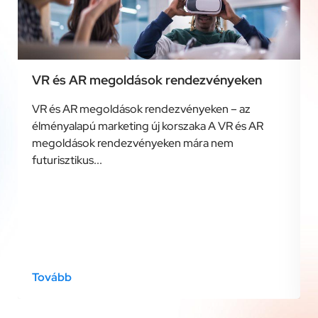
VR és AR megoldások rendezvényeken
VR és AR megoldások rendezvényeken – az
élményalapú marketing új korszaka A VR és AR
megoldások rendezvényeken mára nem
futurisztikus...
Tovább