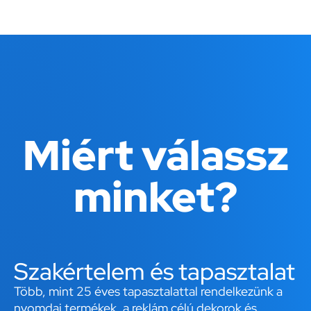
Miért válassz
minket?
Szakértelem és tapasztalat
Több, mint 25 éves tapasztalattal rendelkezünk a
nyomdai termékek, a reklám célú dekorok és