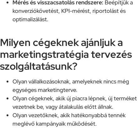
Mérés és visszacsatolás rendszere:
Beépítjük a
konverziókövetést, KPI-mérést, riportolást és
optimalizálást.
Milyen cégeknek ajánljuk a
marketingstratégia tervezés
szolgáltatásunk?
Olyan vállalkozásoknak, amelyeknek nincs még
egységes marketingterve.
Olyan cégeknek, akik új piacra lépnek, új terméket
vezetnek be, vagy átalakulás előtt állnak.
Olyan vezetőknek, akik hatékonyabbá tennék
meglévő kampányaik működését.