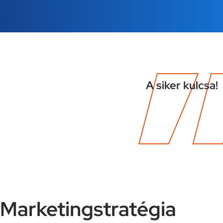
A siker kulcsa!
Marketingstratégia​