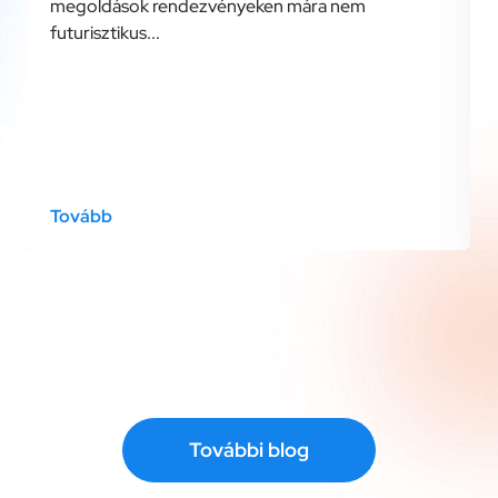
megoldások rendezvényeken mára nem
futurisztikus...
Tovább
További blog