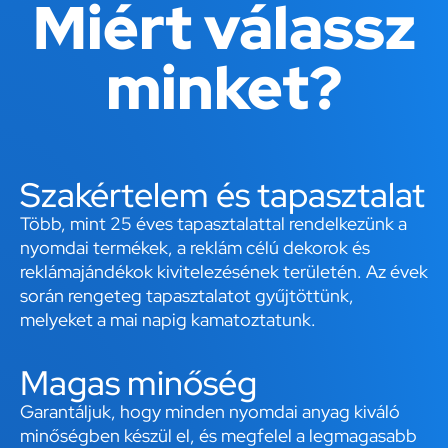
Miért válassz
minket?
Szakértelem és tapasztalat
Több, mint 25 éves tapasztalattal rendelkezünk a
nyomdai termékek, a reklám célú dekorok és
reklámajándékok kivitelezésének területén. Az évek
során rengeteg tapasztalatot gyűjtöttünk,
melyeket a mai napig kamatoztatunk.
Magas minőség
Garantáljuk, hogy minden nyomdai anyag kiváló
minőségben készül el, és megfelel a legmagasabb