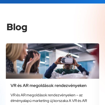
Blog
VR és AR megoldások rendezvényeken
VR és AR megoldások rendezvényeken – az
élményalapú marketing új korszaka A VR és AR