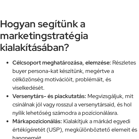
Hogyan segítünk a
marketingstratégia
kialakításában?
Célcsoport meghatározása, elemzése:
Részletes
buyer persona-kat készítünk, megértve a
célközönség motivációit, problémáit, és
viselkedését.
Versenytárs- és piackutatás:
Megvizsgáljuk, mit
csinálnak jól vagy rosszul a versenytársaid, és hol
nyílik lehetőség számodra a pozícionálásra.
Márkapozicionálás:
Kialakítjuk a márkád egyedi
értékígéretét (USP), megkülönböztető elemeit és
hangnemét.