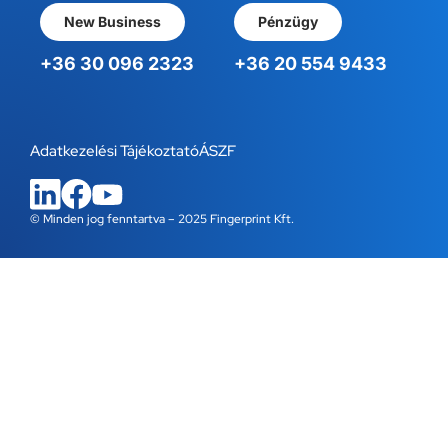
New Business
Pénzügy
+36 30 096 2323
+36 20 554 9433
Adatkezelési Tájékoztató
ÁSZF
© Minden jog fenntartva – 2025 Fingerprint Kft.
WordPress Cookie Bővítmény a Real Cookie Bannertől