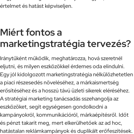
értelmet és hatást képviseljen.
Miért fontos a
marketingstratégia tervezés?
Iránytűként működik, meghatározza, hová szeretnél
eljutni, és milyen eszközökkel érdemes oda elindulni.
Egy jól kidolgozott marketingstratégia nélkülözhetetlen
a piaci részesedés növeléséhez, a márkaismertség
erősítéséhez és a hosszú távú üzleti sikerek eléréséhez.
A stratégiai marketing tanácsadás sszehangolja az
eszközöket, segít egységesen gondolkodni a
kampányokról, kommunikációról, márkaépítésről. Időt
és pénzt takarít meg, mert elkerülhetőek az ad hoc,
hatástalan reklámkampányok és duplikált erőfeszítések.