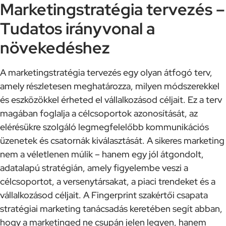
Marketingstratégia tervezés –
Tudatos irányvonal a
növekedéshez
A marketingstratégia tervezés egy olyan átfogó terv,
amely részletesen meghatározza, milyen módszerekkel
és eszközökkel érheted el vállalkozásod céljait. Ez a terv
magában foglalja a célcsoportok azonosítását, az
elérésükre szolgáló legmegfelelőbb kommunikációs
üzenetek és csatornák kiválasztását. A sikeres marketing
nem a véletlenen múlik – hanem egy jól átgondolt,
adatalapú stratégián, amely figyelembe veszi a
célcsoportot, a versenytársakat, a piaci trendeket és a
vállalkozásod céljait. A Fingerprint szakértői csapata
stratégiai marketing tanácsadás keretében segít abban,
hogy a marketinged ne csupán jelen legyen, hanem