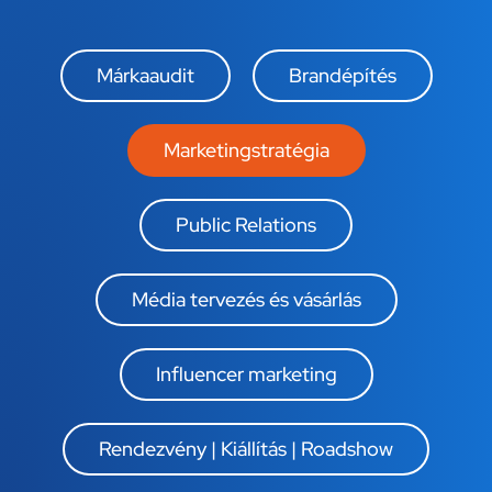
Márkaaudit
Brandépítés
Marketingstratégia​
Public Relations​
Média tervezés és vásárlás​
Influencer marketing​
Rendezvény | Kiállítás | Roadshow