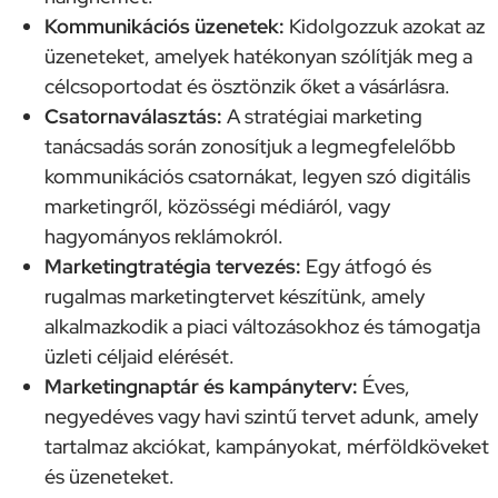
Kommunikációs üzenetek:
Kidolgozzuk azokat az
üzeneteket, amelyek hatékonyan szólítják meg a
célcsoportodat és ösztönzik őket a vásárlásra.
Csatornaválasztás:
A stratégiai marketing
tanácsadás során zonosítjuk a legmegfelelőbb
kommunikációs csatornákat, legyen szó digitális
marketingről, közösségi médiáról, vagy
hagyományos reklámokról.
Marketingtratégia tervezés:
Egy átfogó és
rugalmas marketingtervet készítünk, amely
alkalmazkodik a piaci változásokhoz és támogatja
üzleti céljaid elérését.
Marketingnaptár és kampányterv:
Éves,
negyedéves vagy havi szintű tervet adunk, amely
tartalmaz akciókat, kampányokat, mérföldköveket
és üzeneteket.