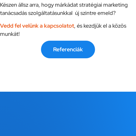
Készen állsz arra, hogy márkádat stratégiai marketing
tanácsadás szolgáltatásunkkal új szintre emeld?
Vedd fel velünk a kapcsolatot
, és kezdjük el a közös
munkát!
Referenciák