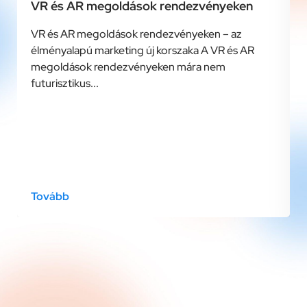
VR és AR megoldások rendezvényeken
VR és AR megoldások rendezvényeken – az
élményalapú marketing új korszaka A VR és AR
megoldások rendezvényeken mára nem
futurisztikus...
Tovább