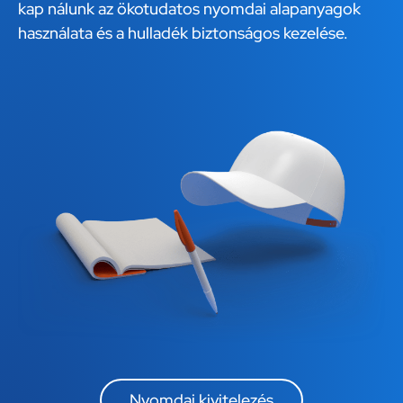
kap nálunk az ökotudatos nyomdai alapanyagok
használata és a hulladék biztonságos kezelése.
Nyomdai kivitelezés​