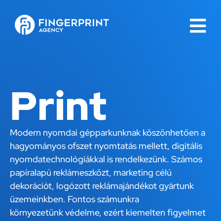
Print
Modern nyomdai gépparkunknak köszönhetően a
hagyományos ofszet nyomtatás mellett, digitális
nyomdatechnológiákkal is rendelkezünk. Számos
papíralapú reklámeszközt, marketing célú
dekorációt, logózott reklámajándékot gyártunk
üzemeinkben. Fontos számunkra
környezetünk védelme, ezért kiemelten figyelmet