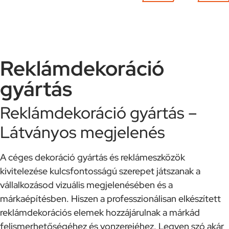
Reklámdekoráció
gyártás
Reklámdekoráció gyártás –
Látványos megjelenés
A céges dekoráció gyártás és reklámeszközök
kivitelezése kulcsfontosságú szerepet játszanak a
vállalkozásod vizuális megjelenésében és a
márkaépítésben. Hiszen a professzionálisan elkészített
reklámdekorációs elemek hozzájárulnak a márkád
felismerhetőségéhez és vonzerejéhez. Legyen szó akár