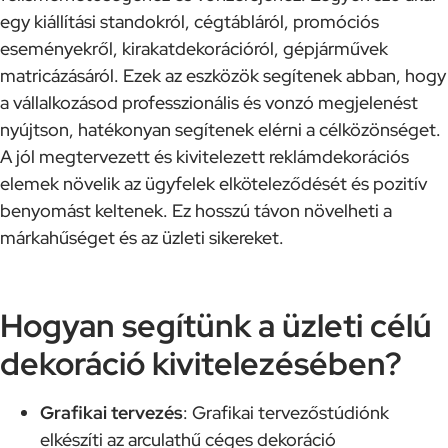
egy kiállítási standokról, cégtábláról, promóciós
eseményekről, kirakatdekorációról, gépjárművek
matricázásáról. Ezek az eszközök segítenek abban, hogy
a vállalkozásod professzionális és vonzó megjelenést
nyújtson, hatékonyan segítenek elérni a célközönséget.
A jól megtervezett és kivitelezett reklámdekorációs
elemek növelik az ügyfelek elköteleződését és pozitív
benyomást keltenek. Ez hosszú távon növelheti a
márkahűséget és az üzleti sikereket.
Hogyan segítünk a üzleti célú
dekoráció kivitelezésében?
Grafikai tervezés
: Grafikai tervezőstúdiónk
elkészíti az arculathű céges dekoráció