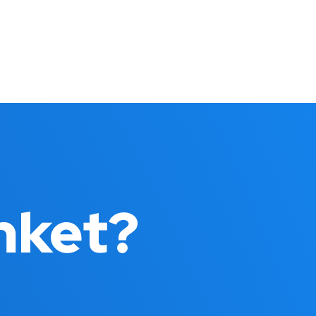
nket?