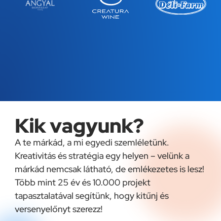
Kik vagyunk?
A te márkád, a mi egyedi szemléletünk.
Kreativitás és stratégia egy helyen – velünk a
márkád nemcsak látható, de emlékezetes is lesz!
Több mint 25 év és 10.000 projekt
tapasztalatával segítünk, hogy kitűnj és
versenyelőnyt szerezz!