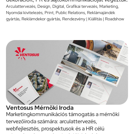
Arculattervezés
,
Design
,
Digital
,
Grafikai tervezés
,
Marketing
,
Nyomdai kivitelezés
,
Print
,
Public Relations
,
Reklámajándék
gyártás
,
Reklámdekor gyártás
,
Rendezvény | Kiállítás | Roadshow
Ventosus Mérnöki Iroda
Marketingkommunikációs támogatás a mérnöki
tervezőiroda számára: arculattervezés,
webfejlesztés, prospektusok és a HR célú