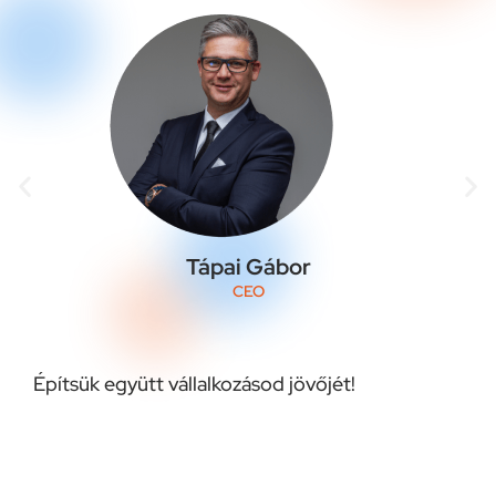
Tápai Gábor
CEO
Építsük együtt vállalkozásod jövőjét!