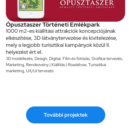
Ópusztaszer Történeti Emlékpark
1000 m2-es kiállítási attrakciók koncepciójának
elkészítése, 3D látványtervezése és kivitelezése,
mely a legjobb turisztikai kampányok közül II.
helyezést ért el.
3D modellezés
,
Design
,
Digital
,
Film és fotózás
,
Grafikai tervezés
,
Marketing
,
Rendezvény | Kiállítás | Roadshow
,
Turisztikai
marketing
,
UX/UI tervezés
További projektek