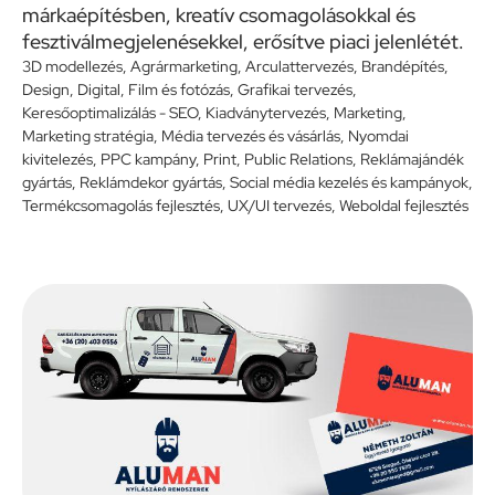
márkaépítésben, kreatív csomagolásokkal és
fesztiválmegjelenésekkel, erősítve piaci jelenlétét.
3D modellezés
,
Agrármarketing
,
Arculattervezés
,
Brandépítés
,
Design
,
Digital
,
Film és fotózás
,
Grafikai tervezés
,
Keresőoptimalizálás - SEO
,
Kiadványtervezés
,
Marketing
,
Marketing stratégia
,
Média tervezés és vásárlás
,
Nyomdai
kivitelezés
,
PPC kampány
,
Print
,
Public Relations
,
Reklámajándék
gyártás
,
Reklámdekor gyártás
,
Social média kezelés és kampányok
,
Termékcsomagolás fejlesztés
,
UX/UI tervezés
,
Weboldal fejlesztés