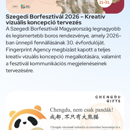
Szegedi Borfesztivál 2026 – Kreatív
vizuális koncepció tervezés
A Szegedi Borfesztivál Magyarország legnagyobb
és legismertebb boros rendezvénye, amely 2026-
ban ünnepli fennállásának 30. évfordulóját.
Fingerprint Agency megbízást kapott a teljes
kreatív vizuális koncepció megalkotására, valamint
a fesztivál kommunikációs megjelenéseinek
tervezésére.