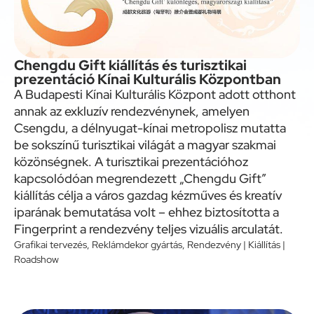
Chengdu Gift kiállítás és turisztikai
prezentáció Kínai Kulturális Központban
A Budapesti Kínai Kulturális Központ adott otthont
annak az exkluzív rendezvénynek, amelyen
Csengdu, a délnyugat-kínai metropolisz mutatta
be sokszínű turisztikai világát a magyar szakmai
közönségnek. A turisztikai prezentációhoz
kapcsolódóan megrendezett „Chengdu Gift”
kiállítás célja a város gazdag kézműves és kreatív
iparának bemutatása volt – ehhez biztosította a
Fingerprint a rendezvény teljes vizuális arculatát.
Grafikai tervezés
,
Reklámdekor gyártás
,
Rendezvény | Kiállítás |
Roadshow