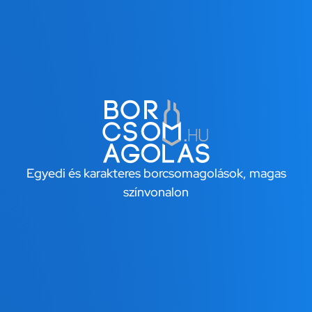
Egyedi és karakteres borcsomagolások, magas
színvonalon