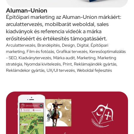
Aluman-Union
Építőipari marketing az Aluman-Union márkáért:
arculattervezés, mobilbarát weboldal, sales
kiadványok és referencia videók a márka
erősítéséért és értékesítés támogatásáért.
Arculattervezés
,
Brandépítés
,
Design
,
Digital
,
Építőipari
marketing
,
Film és fotózás
,
Grafikai tervezés
,
Keresőoptimalizálás
- SEO
,
Kiadványtervezés
,
Márka audit
,
Marketing
,
Marketing
stratégia
,
Nyomdai kivitelezés
,
Print
,
Reklámajándék gyártás
,
Reklámdekor gyártás
,
UX/UI tervezés
,
Weboldal fejlesztés