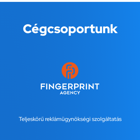
Cégcsoportunk
Teljeskörű reklámügynökségi szolgáltatás