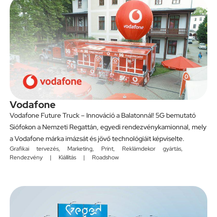
Vodafone
Vodafone Future Truck – Innováció a Balatonnál! 5G bemutató
Siófokon a Nemzeti Regattán, egyedi rendezvénykamionnal, mely
a Vodafone márka imázsát és jövő technológiáit képviselte.
Grafikai tervezés
,
Marketing
,
Print
,
Reklámdekor gyártás
,
Rendezvény | Kiállítás | Roadshow