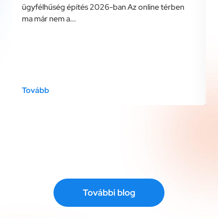
ügyfélhűség építés 2026-ban Az online térben
ma már nem a...
Tovább
További blog