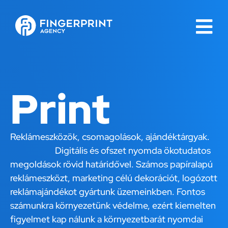
Print
Reklámeszközök, csomagolások, ajándéktárgyak.
Digitális és ofszet nyomda ökotudatos
megoldások rövid határidővel. Számos papíralapú
reklámeszközt, marketing célú dekorációt, logózott
reklámajándékot gyártunk üzemeinkben. Fontos
számunkra környezetünk védelme, ezért kiemelten
figyelmet kap nálunk a környezetbarát nyomdai