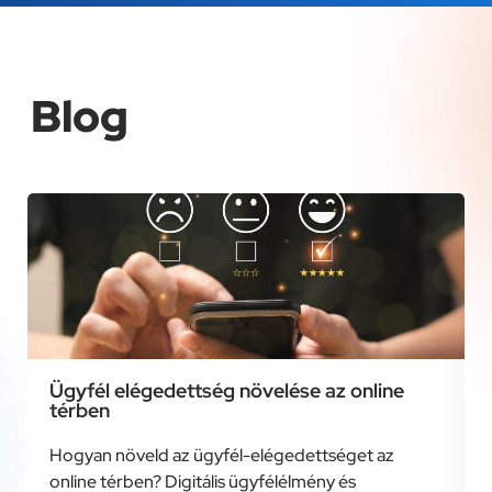
Blog
Ügyfél elégedettség növelése az online
térben
Hogyan növeld az ügyfél-elégedettséget az
online térben? Digitális ügyfélélmény és