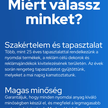
Miért válassz
minket?
Szakértelem és tapasztalat
Több, mint 25 éves tapasztalattal rendelkezünk a
nyomdai termékek, a reklám célú dekorok és
reklámajándékok kivitelezésének területén. Az évek
során rengeteg tapasztalatot gyűjtöttünk,
melyeket a mai napig kamatoztatunk.
Magas minőség
Garantáljuk, hogy minden nyomdai anyag kiváló
minőségben készül el, és megfelel a legmagasabb